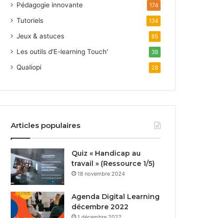
Pédagogie innovante
174
Tutoriels
134
Jeux & astuces
85
Les outils d'E-learning Touch'
38
Qualiopi
28
Articles populaires
Quiz « Handicap au
travail » (Ressource 1/5)
18 novembre 2024
Agenda Digital Learning
décembre 2022
1 décembre 2022