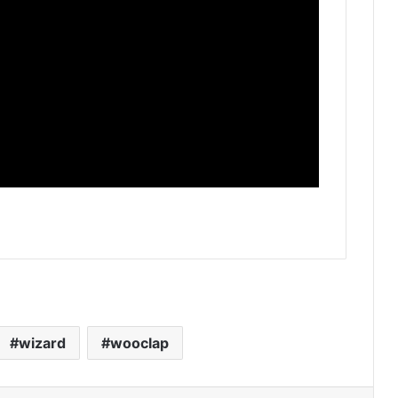
wizard
wooclap