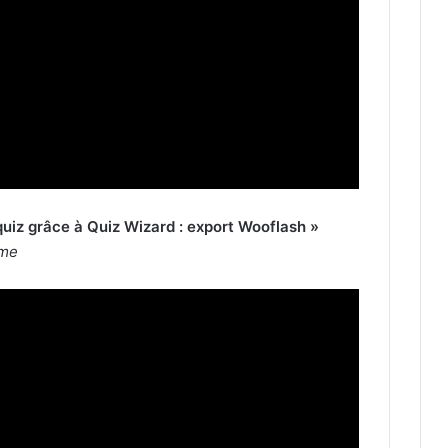
 quiz grâce à Quiz Wizard : export Wooflash »
ame