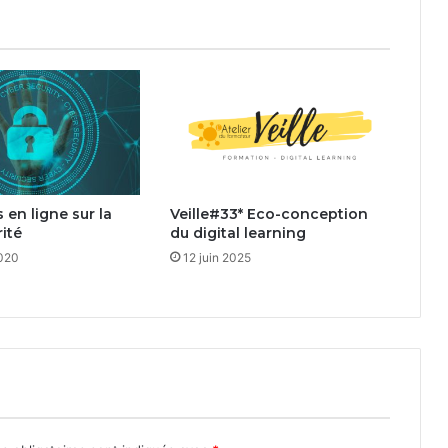
 en ligne sur la
Veille#33* Eco-conception
ité
du digital learning
2020
12 juin 2025