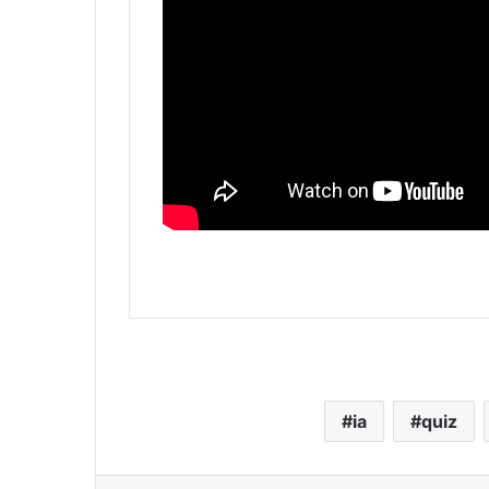
ia
quiz