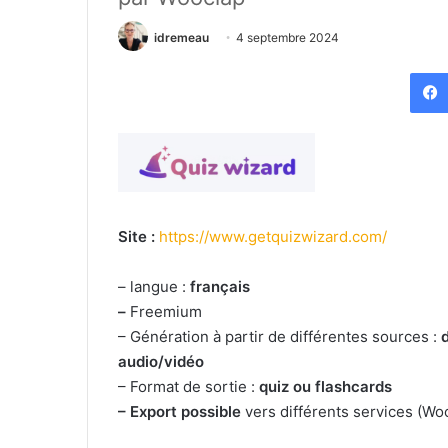
idremeau
4 septembre 2024
Site :
https://www.getquizwizard.com/
– langue :
français
–
Freemium
– Génération à partir de différentes sources :
audio/vidéo
– Format de sortie :
quiz ou flashcards
– Export possible
vers différents services (Wo