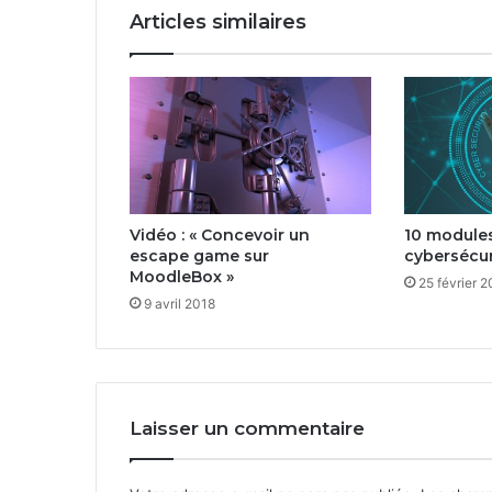
Articles similaires
Vidéo : « Concevoir un
10 modules
escape game sur
cybersécur
MoodleBox »
25 février 
9 avril 2018
Laisser un commentaire