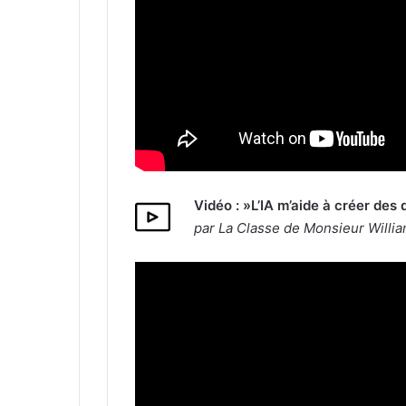
Vidéo : »L’IA m’aide à créer des
par La Classe de Monsieur Willi