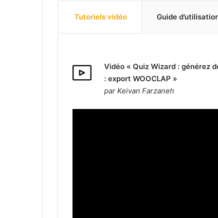
Tutoriels vidéo
Guide d’utilisatio
Vidéo « Quiz Wizard : générez de
: export WOOCLAP »
par Keivan Farzaneh