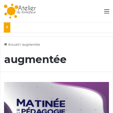
M
Accueil
/
augmentée
augmentée