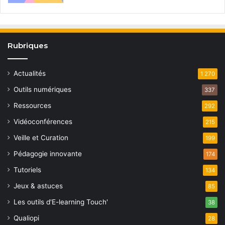
Rubriques
Actualités
1 270
Outils numériques
337
Ressources
292
Vidéoconférences
215
Veille et Curation
199
Pédagogie innovante
174
Tutoriels
134
Jeux & astuces
85
Les outils d'E-learning Touch'
38
Qualiopi
28