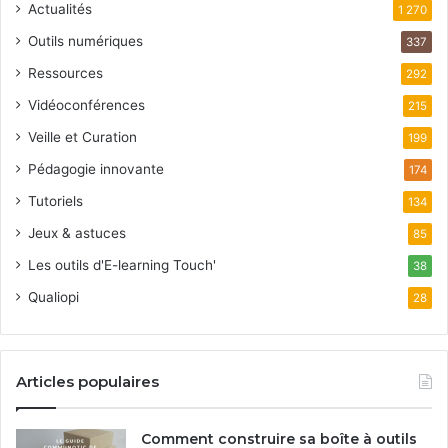
Actualités
1 270
Outils numériques
337
Ressources
292
Vidéoconférences
215
Veille et Curation
199
Pédagogie innovante
174
Tutoriels
134
Jeux & astuces
85
Les outils d'E-learning Touch'
38
Qualiopi
28
Articles populaires
Comment construire sa boîte à outils