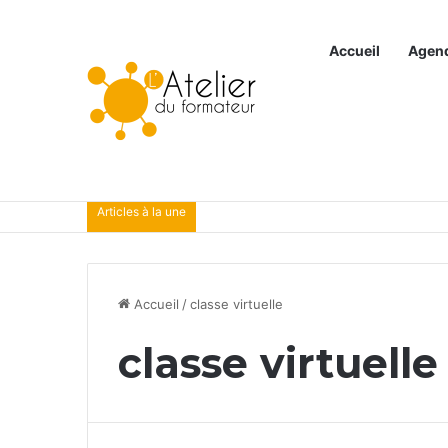
Accueil
Agen
Articles à la une
Accueil
/
classe virtuelle
classe virtuelle