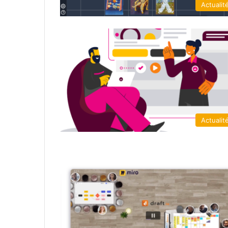
Actualit
Actualit