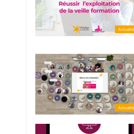
Actualit
Actualit