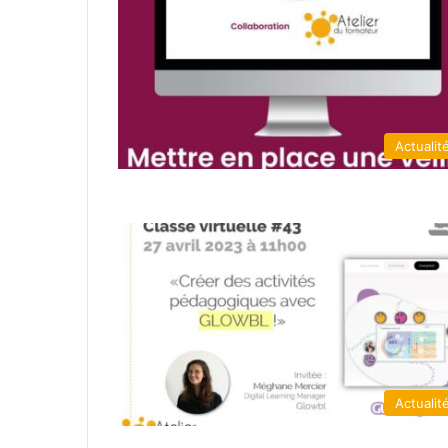
Actualit
Actualit