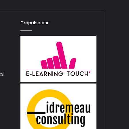
Propulsé par
iOS