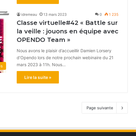
idremeau
13 mars 2023
0
1 235
Classe virtuelle#42 « Battle sur
la veille : jouons en équipe avec
OPENDO Team »
Nous avons le plaisir d’accueillir Damien Lorsery
d’Opendo lors de notre prochain webinaire du 21
mars 2023 à 11h. Nous…
és
Lire la suite »
Page suivante