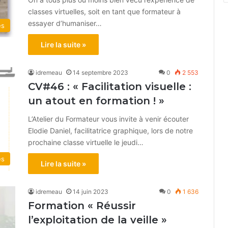
classes virtuelles, soit en tant que formateur à
essayer d’humaniser…
és
Lire la suite »
idremeau
14 septembre 2023
0
2 553
CV#46 : « Facilitation visuelle :
un atout en formation ! »
L’Atelier du Formateur vous invite à venir écouter
Elodie Daniel, facilitatrice graphique, lors de notre
prochaine classe virtuelle le jeudi…
és
Lire la suite »
idremeau
14 juin 2023
0
1 636
Formation « Réussir
l’exploitation de la veille »