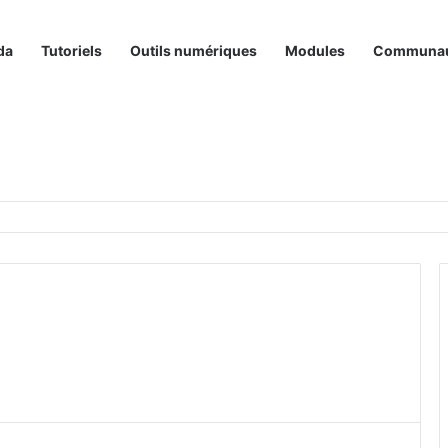
da
Tutoriels
Outils numériques
Modules
Communa