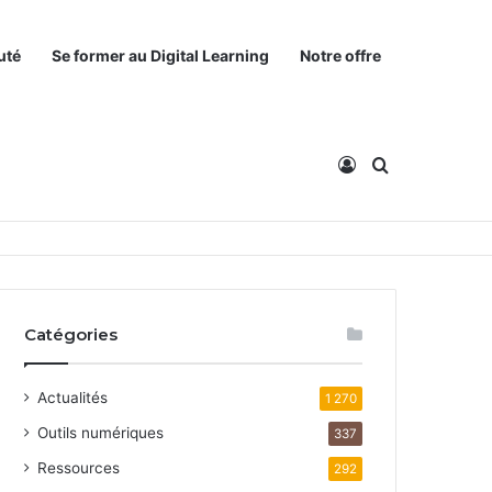
uté
Se former au Digital Learning
Notre offre
Connexion
Rechercher
Catégories
Actualités
1 270
Outils numériques
337
Ressources
292