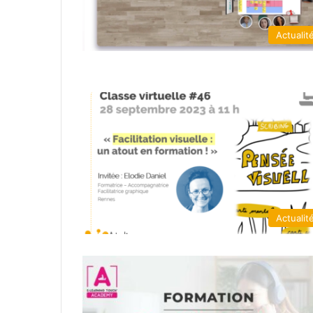
Actualit
Actualit