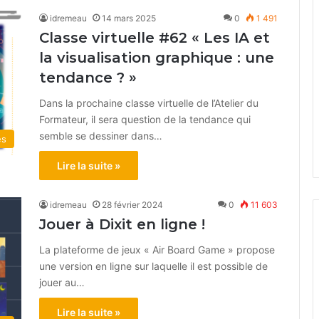
idremeau
14 mars 2025
0
1 491
Classe virtuelle #62 « Les IA et
la visualisation graphique : une
tendance ? »
Dans la prochaine classe virtuelle de l’Atelier du
Formateur, il sera question de la tendance qui
semble se dessiner dans…
és
Lire la suite »
idremeau
28 février 2024
0
11 603
Jouer à Dixit en ligne !
La plateforme de jeux « Air Board Game » propose
une version en ligne sur laquelle il est possible de
jouer au…
Lire la suite »