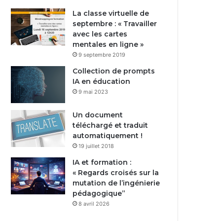
La classe virtuelle de
septembre : « Travailler
avec les cartes
mentales en ligne »
9 septembre 2019
Collection de prompts
IA en éducation
9 mai 2023
Un document
téléchargé et traduit
automatiquement !
19 juillet 2018
IA et formation :
« Regards croisés sur la
mutation de l’ingénierie
pédagogique”
8 avril 2026