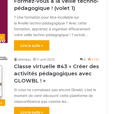
Formez-vous à la veille techno-
pédagogique ! (volet 1)
? Une formation pour être incollable sur
la #veille techno-pédagogique ? Avec cette
formation, apprenez à organiser efficacement
votre veille techno-pédagogique ! ? extrait…
és
Lire la suite »
idremeau
11 avril 2023
0
1 731
Classe virtuelle #43 « Créer des
activités pédagogiques avec
GLOWBL ! »
Si vous ne connaissez pas encore Glowbl, c’est le
moment de venir découvrir cette plateforme de
visioconférence pas comme les…
és
Lire la suite »