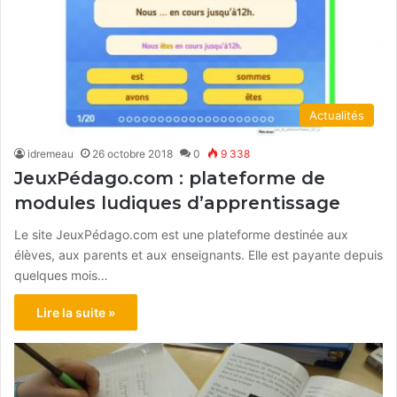
Actualités
idremeau
26 octobre 2018
0
9 338
JeuxPédago.com : plateforme de
modules ludiques d’apprentissage
Le site JeuxPédago.com est une plateforme destinée aux
élèves, aux parents et aux enseignants. Elle est payante depuis
quelques mois…
Lire la suite »