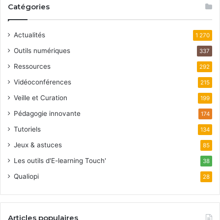
Catégories
Actualités
1 270
Outils numériques
337
Ressources
292
Vidéoconférences
215
Veille et Curation
199
Pédagogie innovante
174
Tutoriels
134
Jeux & astuces
85
Les outils d'E-learning Touch'
38
Qualiopi
28
Articles populaires