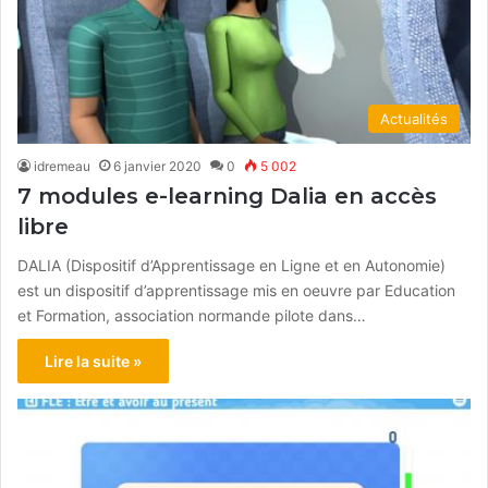
Actualités
idremeau
6 janvier 2020
0
5 002
7 modules e-learning Dalia en accès
libre
DALIA (Dispositif d’Apprentissage en Ligne et en Autonomie)
est un dispositif d’apprentissage mis en oeuvre par Education
et Formation, association normande pilote dans…
Lire la suite »