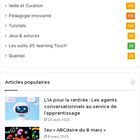
Veille et Curation
199
Pédagogie innovante
174
Tutoriels
134
Jeux & astuces
85
Les outils d'E-learning Touch'
38
Qualiopi
28
Articles populaires
L’IA pour la rentrée : Les agents
conversationnels au service de
l’apprentissage
29 août 2025
Jeu « ABCdaire du 8 mars »
8 mars 2025