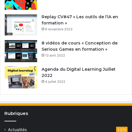
Replay CV#47 « Les outils de l’IA en
formation »
9 novembre 2023
8 vidéos de cours « Conception de
Serious Games en formation »
13 avril 2022
Agenda du Digital Learning Juillet
2022
4 juillet 2022
Rubriques
Actualités
1 270