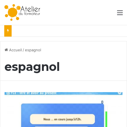
M
Accueil
/
espagnol
espagnol