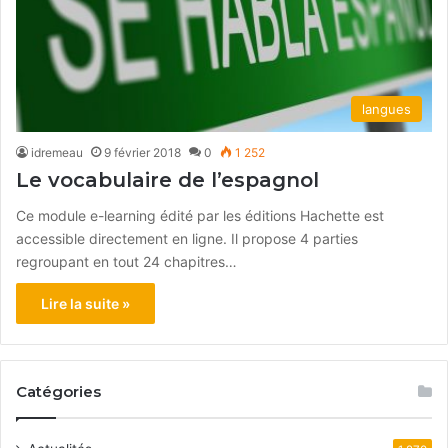
langues
idremeau
9 février 2018
0
1 252
Le vocabulaire de l’espagnol
Ce module e-learning édité par les éditions Hachette est
accessible directement en ligne. Il propose 4 parties
regroupant en tout 24 chapitres…
Lire la suite »
Catégories