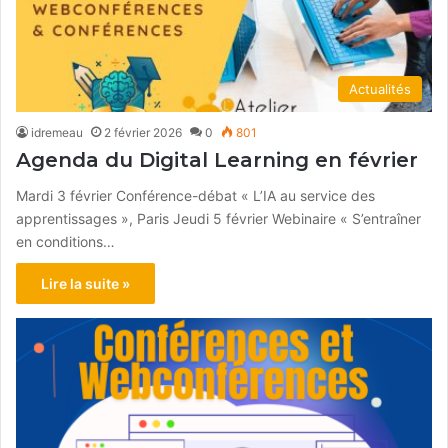
Actualités
idremeau
2 février 2026
0
801
Agenda du Digital Learning en février
Mardi 3 février Conférence-débat « L’IA au service des
apprentissages », Paris Jeudi 5 février Webinaire « S’entraîner
en conditions…
Lire la suite »