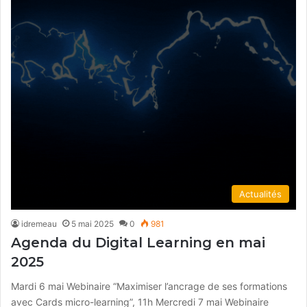
Actualités
idremeau
5 mai 2025
0
981
Agenda du Digital Learning en mai
2025
Mardi 6 mai Webinaire “Maximiser l’ancrage de ses formations
avec Cards micro-learning”, 11h Mercredi 7 mai Webinaire