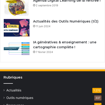
Agenda Digital Learning de la rentrée !
2 septembre 2019
Actualités des Outils Numériques (1/2)
11 juin 2024
IA génératives & enseignement : une
cartographie complète !
7 février 2024
Rubriques
Actualités
1 270
Outils numériques
337