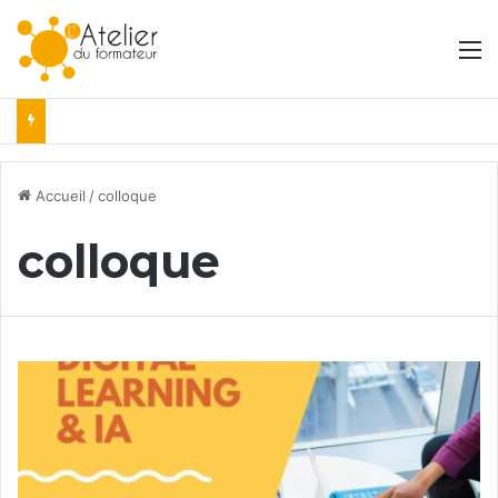
M
Accueil
/
colloque
colloque