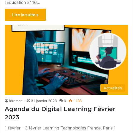
l’Education »/ 16…
Lire la suite »
Actualités
idremeau
31 janvier 2023
0
1 188
Agenda du Digital Learning Février
2023
1 février – 3 février Learning Technologies France, Paris 1