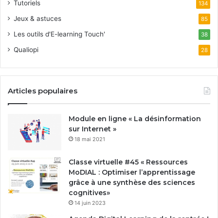
Tutoriels
134
Jeux & astuces
85
Les outils d'E-learning Touch'
38
Qualiopi
28
Articles populaires
Module en ligne « La désinformation
sur Internet »
18 mai 2021
Classe virtuelle #45 « Ressources
MoDIAL : Optimiser l’apprentissage
grâce à une synthèse des sciences
cognitives»
14 juin 2023