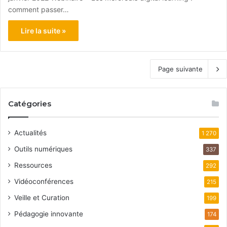
comment passer…
Lire la suite »
Page suivante
Catégories
Actualités
1 270
Outils numériques
337
Ressources
292
Vidéoconférences
215
Veille et Curation
199
Pédagogie innovante
174