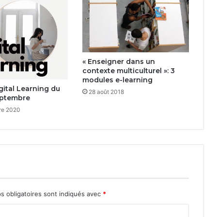
« Enseigner dans un
contexte multiculturel »: 3
modules e-learning
ital Learning du
28 août 2018
eptembre
re 2020
s obligatoires sont indiqués avec
*