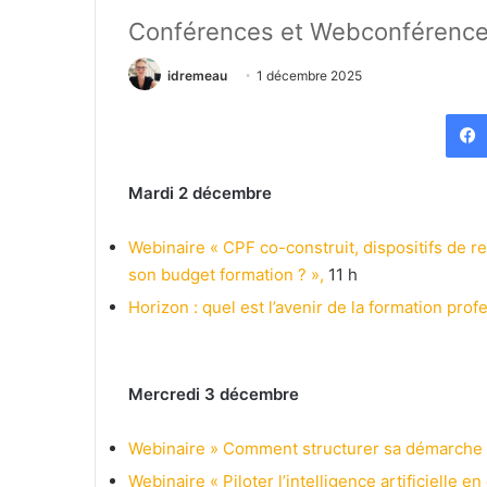
Conférences et Webconférenc
idremeau
1 décembre 2025
Mardi 2 décembre
Webinai
re
« CPF co-construit, dispositifs de 
son budget formation ? »,
11 h
Horizon : quel est l’avenir de la formation prof
Mercredi 3 décembre
Webinaire » Comment structurer sa démarche d’a
Webinaire « Piloter l’intelligence artificielle e