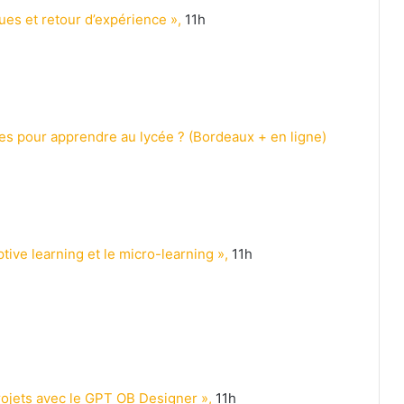
ques et retour d’expérience »,
11h
es pour apprendre au lycée ? (Bordeaux + en ligne)
tive learning et le micro-learning »,
11h
rojets avec le GPT OB Designer »,
11h