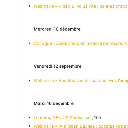
Webinaire « Vidéo & inclusivité : bonnes prati
Mercredi 10 décembre
Colloque : Quels choix en matière de ressourc
Vendredi 12 septembre
Webinaire « Boostez vos formations avec l’adap
Mardi 16 décembre
Learning GENIUS Showcase
, 10h
Webinaire « IA & Open Badges : boostez vos p