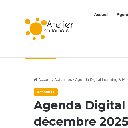
Accueil
Agen
Articles à la une
Accueil
/
Actualités
/
Agenda Digital Learning & I
Actualités
Agenda Digital
décembre 202