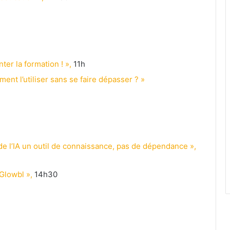
ter la formation ! »,
11h
ment l’utiliser sans se faire dépasser ? »
 de l’IA un outil de connaissance, pas de dépendance »,
Glowbl »,
14h30