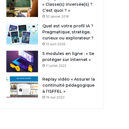
« Classe(s) inversée(s) ?
C’est quoi ? »
30 janvier 2018
Quel est votre profil IA ?
Pragmatique, stratège,
curieux ou explorateur ?
15 avril 2026
5 modules en ligne : « Se
protéger sur Internet »
11 juillet 2022
Replay vidéo « Assurer la
continuité pédagogique
à l’ISFFEL »
19 mai 2020