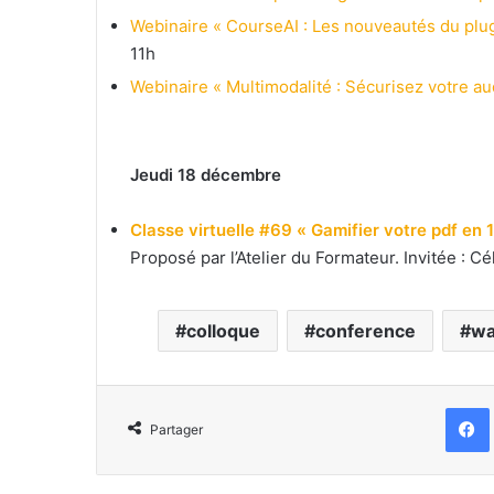
Webinaire « CourseAI : Les nouveautés du plug
11h
Webinaire « Multimodalité : Sécurisez votre aud
Jeudi 18 décembre
Classe virtuelle #69 « Gamifier votre pdf en 1 
Proposé par l’Atelier du Formateur. Invitée : C
colloque
conference
wa
Partager