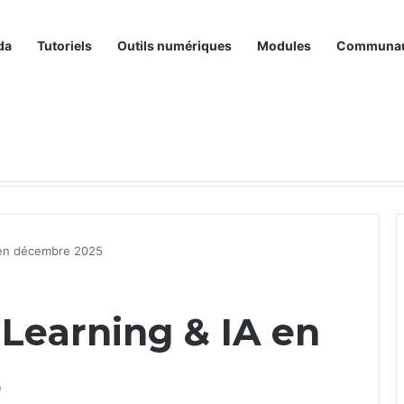
da
Tutoriels
Outils numériques
Modules
Communa
A en décembre 2025
 Learning & IA en
5