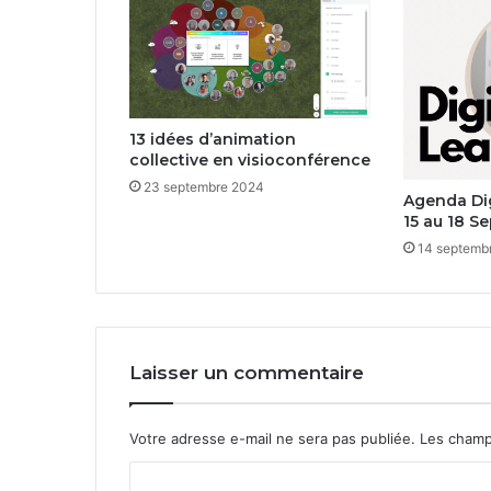
13 idées d’animation
collective en visioconférence
23 septembre 2024
Agenda Dig
15 au 18 S
14 septemb
Laisser un commentaire
Votre adresse e-mail ne sera pas publiée.
Les champ
C