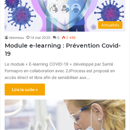
Actualités
idremeau
14 mai 2020
0
2 488
Module e-learning : Prévention Covid-
19
Le module « E-learning COVID-19 » développé par Santé
Formapro en collaboration avec 2JProcess est proposé en
accès direct et libre afin de sensibiliser aux…
Lire la suite »