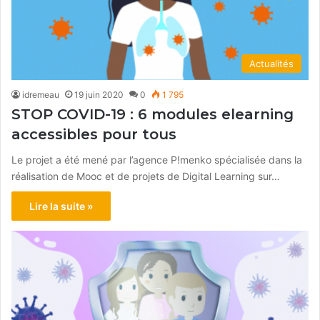
Actualités
idremeau
19 juin 2020
0
1 795
STOP COVID-19 : 6 modules elearning
accessibles pour tous
Le projet a été mené par l’agence P!menko spécialisée dans la
réalisation de Mooc et de projets de Digital Learning sur…
Lire la suite »