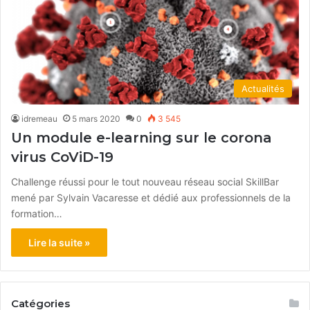
Actualités
idremeau
5 mars 2020
0
3 545
Un module e-learning sur le corona
virus CoViD-19
Challenge réussi pour le tout nouveau réseau social SkillBar
mené par Sylvain Vacaresse et dédié aux professionnels de la
formation…
Lire la suite »
Catégories