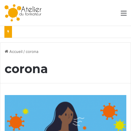
M
Accueil
/
corona
corona