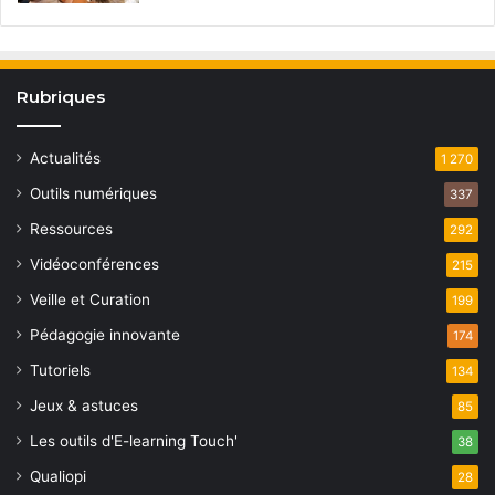
Rubriques
Actualités
1 270
Outils numériques
337
Ressources
292
Vidéoconférences
215
Veille et Curation
199
Pédagogie innovante
174
Tutoriels
134
Jeux & astuces
85
Les outils d'E-learning Touch'
38
Qualiopi
28