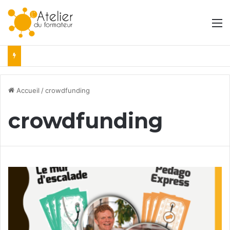
M
Accueil
/
crowdfunding
crowdfunding