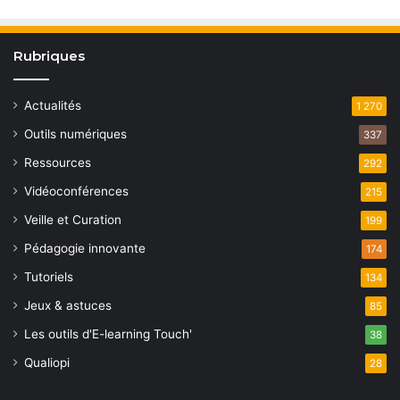
Rubriques
Actualités
1 270
Outils numériques
337
Ressources
292
Vidéoconférences
215
Veille et Curation
199
Pédagogie innovante
174
Tutoriels
134
Jeux & astuces
85
Les outils d'E-learning Touch'
38
Qualiopi
28