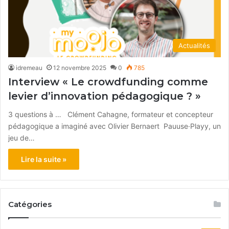
Actualités
idremeau
12 novembre 2025
0
785
Interview « Le crowdfunding comme
levier d’innovation pédagogique ? »
3 questions à … Clément Cahagne, formateur et concepteur
pédagogique a imaginé avec Olivier Bernaert Pauuse·Playy, un
jeu de…
Lire la suite »
Catégories