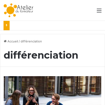
M
Accueil
/
différenciation
différenciation