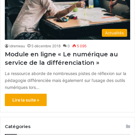
Actualités
idremeau
5 décembre 2018
0
5 095
Module en ligne « Le numérique au
service de la différenciation »
La ressource aborde de nombreuses pistes de réflexion sur la
pédagogie différenciée mais également sur l’usage des outils
numériques lors…
Lire la suite »
Catégories