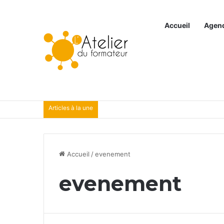
Accueil
Agen
Articles à la une
Accueil
/
evenement
evenement