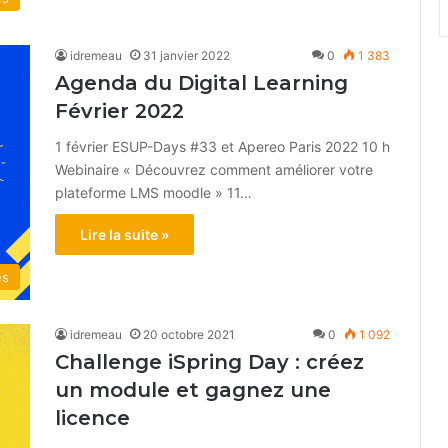
idremeau
31 janvier 2022
0
1 383
Agenda du Digital Learning
Février 2022
1 février ESUP-Days #33 et Apereo Paris 2022 10 h
Webinaire « Découvrez comment améliorer votre
plateforme LMS moodle » 11…
Lire la suite »
és
idremeau
20 octobre 2021
0
1 092
Challenge iSpring Day : créez
un module et gagnez une
licence