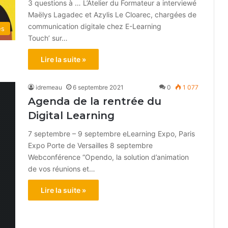
3 questions à … L’Atelier du Formateur a interviewé
Maëlys Lagadec et Azylis Le Cloarec, chargées de
communication digitale chez E-Learning
és
Touch’ sur…
Lire la suite »
idremeau
6 septembre 2021
0
1 077
Agenda de la rentrée du
Digital Learning
7 septembre – 9 septembre eLearning Expo, Paris
Expo Porte de Versailles 8 septembre
Webconférence “Opendo, la solution d’animation
de vos réunions et…
Lire la suite »