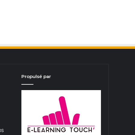
Propulsé par
iOS