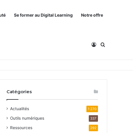
uté
Se former au Digital Learning
Notre offre
Connexion
Rechercher
Catégories
Actualités
1 270
Outils numériques
337
Ressources
292