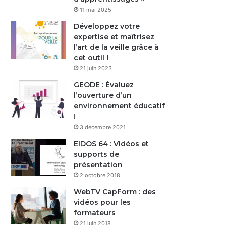
11 mai 2025
Développez votre
expertise et maîtrisez
l’art de la veille grâce à
cet outil !
21 juin 2023
GEODE : Évaluez
l’ouverture d’un
environnement éducatif
!
3 décembre 2021
EIDOS 64 : Vidéos et
supports de
présentation
2 octobre 2018
WebTV CapForm : des
vidéos pour les
formateurs
21 juin 2018