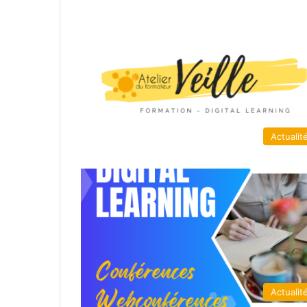
Actualit
Actualit