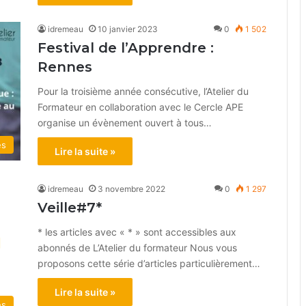
idremeau
10 janvier 2023
0
1 502
Festival de l’Apprendre :
Rennes
Pour la troisième année consécutive, l’Atelier du
Formateur en collaboration avec le Cercle APE
organise un évènement ouvert à tous…
és
Lire la suite »
idremeau
3 novembre 2022
0
1 297
Veille#7*
* les articles avec « * » sont accessibles aux
abonnés de L’Atelier du formateur Nous vous
proposons cette série d’articles particulièrement…
Lire la suite »
és