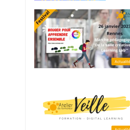
Actualit
Actualit