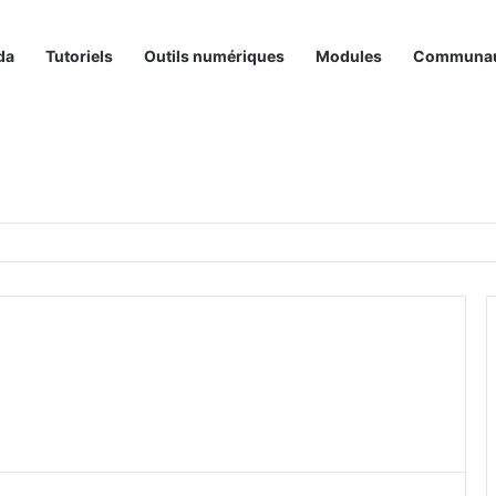
da
Tutoriels
Outils numériques
Modules
Communa