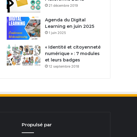
21 décembre 2019
Agenda du Digital
Learning en juin 2025
1 juin 2025
« Identité et citoyenneté
numérique » : 7 modules
et leurs badges
12 septembre 2018
Propulsé par