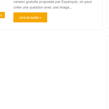
version gratuite proposée par Experquiz, on peut
créer une question avec une image…
és
Lire la suite »