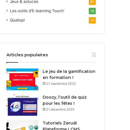
Jeux & astuces
85
Les outils d'E-learning Touch'
38
Qualiopi
28
Articles populaires
Le jeu de la gamification
en formation !
27 septembre 2022
Doozy, l’outil de quiz
pour les fêtes !
21 décembre 2020
Tutoriels Zerudi
Plateforme LCMS