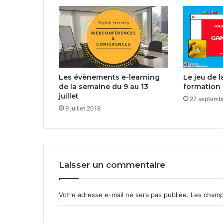
Les évènements e-learning
Le jeu de 
de la semaine du 9 au 13
formation 
juillet
27 septemb
9 juillet 2018
Laisser un commentaire
Votre adresse e-mail ne sera pas publiée.
Les champ
C