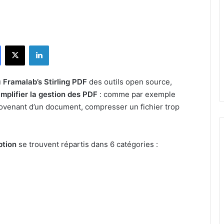
Facebook
X
Linkedin
u
Framalab’s Stirling PDF
des outils open source,
implifier la gestion des PDF
: comme par exemple
ovenant d’un document, compresser un fichier trop
ption
se trouvent répartis dans 6 catégories :