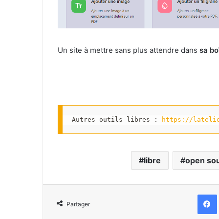
Un site à mettre sans plus attendre dans
sa bo
Autres outils libres : 
https://lateli
libre
open so
Partager