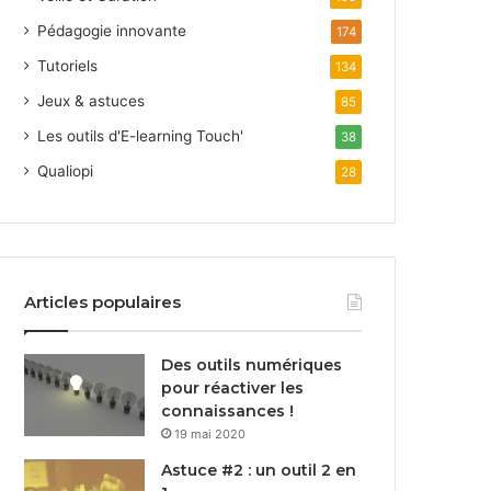
Pédagogie innovante
174
Tutoriels
134
Jeux & astuces
85
Les outils d'E-learning Touch'
38
Qualiopi
28
Articles populaires
Des outils numériques
pour réactiver les
connaissances !
19 mai 2020
Astuce #2 : un outil 2 en