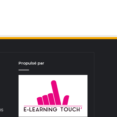
Propulsé par
iOS