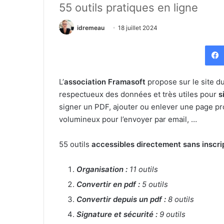
55 outils pratiques en ligne
idremeau
18 juillet 2024
L’
association Framasoft
propose sur le site d
respectueux des données et très utiles pour
s
signer un PDF, ajouter ou enlever une page pr
volumineux pour l’envoyer par email, …
55 outils
accessibles directement sans inscri
Organisation :
11 outils
Convertir en pdf :
5 outils
Convertir depuis un pdf :
8 outils
Signature et sécurité :
9 outils