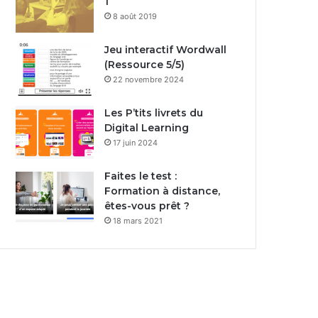
1
8 août 2019
Jeu interactif Wordwall
(Ressource 5/5)
22 novembre 2024
Les P’tits livrets du
Digital Learning
17 juin 2024
Faites le test :
Formation à distance,
êtes-vous prêt ?
18 mars 2021