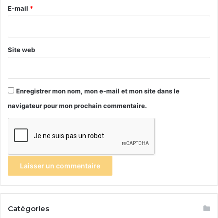
e
E-mail
*
*
Site web
Enregistrer mon nom, mon e-mail et mon site dans le
navigateur pour mon prochain commentaire.
Catégories