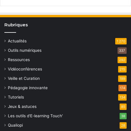
Rubriques
Actualités
1 270
Outils numériques
337
Ressources
292
Vidéoconférences
215
Veille et Curation
199
Pédagogie innovante
174
Tutoriels
134
Jeux & astuces
85
Les outils d'E-learning Touch'
38
Qualiopi
28