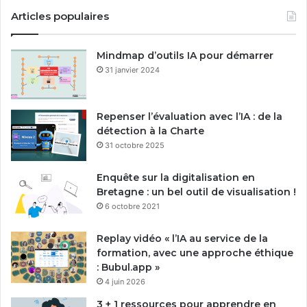
Articles populaires
Mindmap d’outils IA pour démarrer
31 janvier 2024
Repenser l’évaluation avec l’IA : de la
détection à la Charte
31 octobre 2025
Enquête sur la digitalisation en
Bretagne : un bel outil de visualisation !
6 octobre 2021
Replay vidéo « l’IA au service de la
formation, avec une approche éthique
: Bubul.app »
4 juin 2026
3 + 1 ressources pour apprendre en