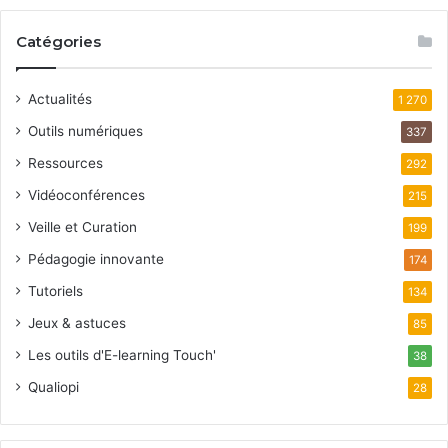
Catégories
Actualités
1 270
Outils numériques
337
Ressources
292
Vidéoconférences
215
Veille et Curation
199
Pédagogie innovante
174
Tutoriels
134
Jeux & astuces
85
Les outils d'E-learning Touch'
38
Qualiopi
28