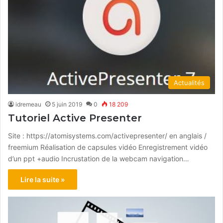
Actualités
idremeau
5 juin 2019
0
18 209
Tutoriel Active Presenter
Site : https://atomisystems.com/activepresenter/ en anglais /
freemium Réalisation de capsules vidéo Enregistrement vidéo
d’un ppt +audio Incrustation de la webcam navigation…
Lire la suite »