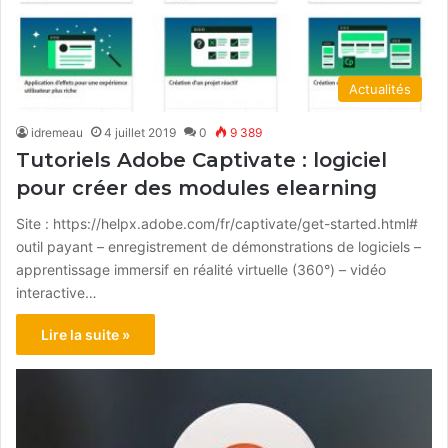
Actualités
idremeau
4 juillet 2019
0
9 389
Tutoriels Adobe Captivate : logiciel
pour créer des modules elearning
Site : https://helpx.adobe.com/fr/captivate/get-started.html#
outil payant – enregistrement de démonstrations de logiciels –
apprentissage immersif en réalité virtuelle (360°) – vidéo
interactive…
Lire la suite »