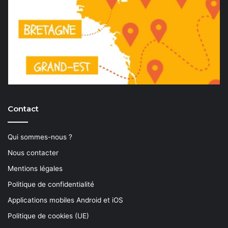
Contact
Qui sommes-nous ?
Nous contacter
Mentions légales
Politique de confidentialité
Applications mobiles Android et iOS
Politique de cookies (UE)