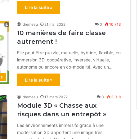
Lire la suite »
idremeau
21 mai 2022
0
10 713
10 manières de faire classe
autrement !
Elle peut être puzzle, mutuelle, hybride, flexible, en
immersion 3D, coopérative, inversée, virtuelle,
autonome ou encore en co-modalité. Avec un…
és
Lire la suite »
idremeau
17 mars 2022
0
3 019
Module 3D « Chasse aux
risques dans un entrepôt »
Les environnements immersifs grâce à une
modélisation 3D apportent une image très