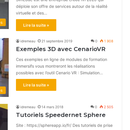
déploie son offre de services autour de la réalité
virtuelle et des…
és
Lire la suite »
idremeau
21 septembre 2019
0
1 908
Exemples 3D avec CenarioVR
Ces exemples en ligne de modules de formation
immersifs vous montreront les réalisations
possibles avec l’outil Cenario VR : Simulation…
Lire la suite »
és
idremeau
14 mars 2018
0
2 505
Tutoriels Speedernet Sphere
Site : https://sphereapp.io/fr/ Des tutoriels de prise