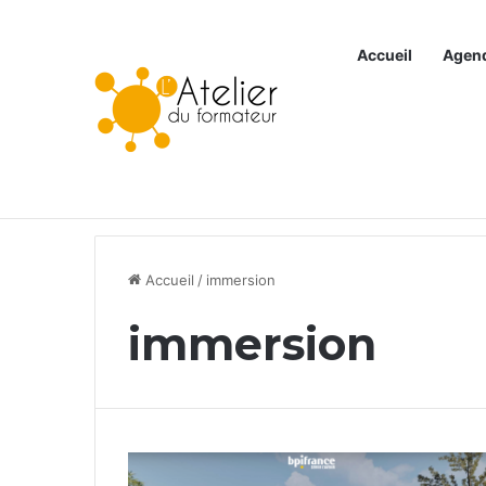
Accueil
Agen
Articles à la une
Accueil
/
immersion
immersion