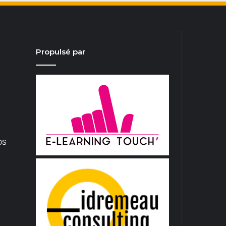
Propulsé par
iOS