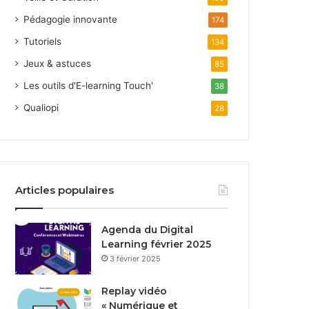
Pédagogie innovante
174
Tutoriels
134
Jeux & astuces
85
Les outils d'E-learning Touch'
38
Qualiopi
28
Articles populaires
Agenda du Digital
Learning février 2025
3 février 2025
Replay vidéo
« Numérique et