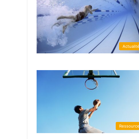
Actualit
Ressourc