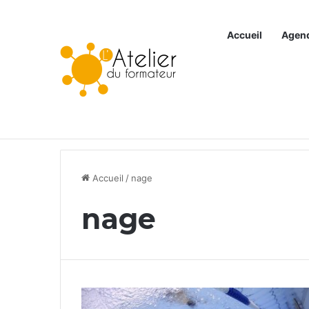
Accueil
Agen
Articles à la une
Accueil
/
nage
nage