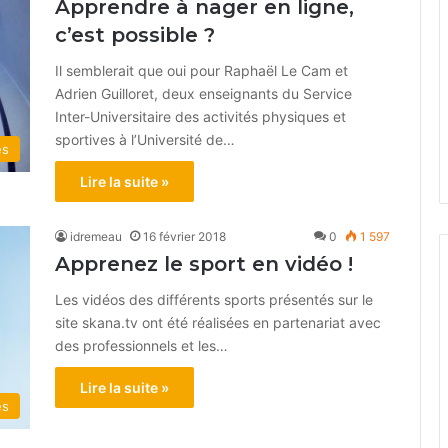
Apprendre à nager en ligne,
c’est possible ?
Il semblerait que oui pour Raphaël Le Cam et
Adrien Guilloret, deux enseignants du Service
Inter-Universitaire des activités physiques et
sportives à l’Université de…
és
Lire la suite »
idremeau
16 février 2018
0
1 597
Apprenez le sport en vidéo !
Les vidéos des différents sports présentés sur le
site skana.tv ont été réalisées en partenariat avec
des professionnels et les…
Lire la suite »
es