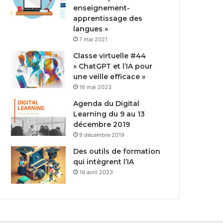
enseignement-
apprentissage des
langues »
7 mai 2021
Classe virtuelle #44
« ChatGPT et l’IA pour
une veille efficace »
16 mai 2023
Agenda du Digital
Learning du 9 au 13
décembre 2019
9 décembre 2019
Des outils de formation
qui intègrent l’IA
19 avril 2023