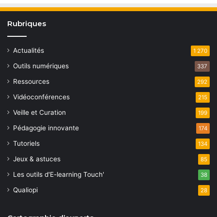
Rubriques
Actualités
1 270
Outils numériques
337
Ressources
292
Vidéoconférences
215
Veille et Curation
199
Pédagogie innovante
174
Tutoriels
134
Jeux & astuces
85
Les outils d'E-learning Touch'
38
Qualiopi
28