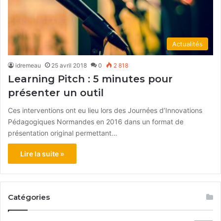
Actualités
idremeau
25 avril 2018
0
2 818
Learning Pitch : 5 minutes pour
présenter un outil
Ces interventions ont eu lieu lors des Journées d’Innovations
Pédagogiques Normandes en 2016 dans un format de
présentation original permettant…
Lire la suite »
Catégories