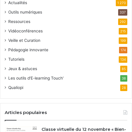
Actualités
1 270
Outils numériques
337
Ressources
292
Vidéoconférences
215
Veille et Curation
199
Pédagogie innovante
174
Tutoriels
134
Jeux & astuces
85
Les outils d'E-learning Touch'
38
Qualiopi
28
Articles populaires
Classe virtuelle du 12 novembre « Bien-