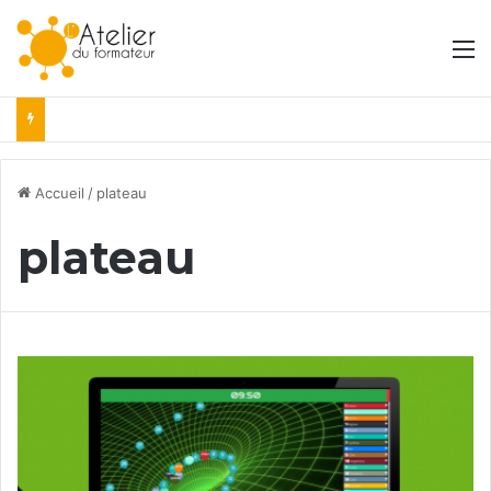
M
Accueil
/
plateau
plateau