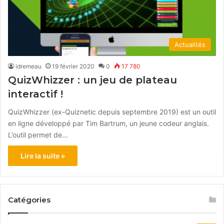
Actualités
idremeau
19 février 2020
0
17 780
QuizWhizzer : un jeu de plateau
interactif !
QuizWhizzer (ex-Quiznetic depuis septembre 2019) est un outil
en ligne développé par Tim Bartrum, un jeune codeur anglais.
L’outil permet de…
Lire la suite »
Catégories