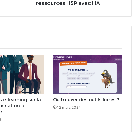
ressources H5P avec l'IA
 e-learning sur la
Où trouver des outils libres ?
mination à
12 mars 2024
e
3