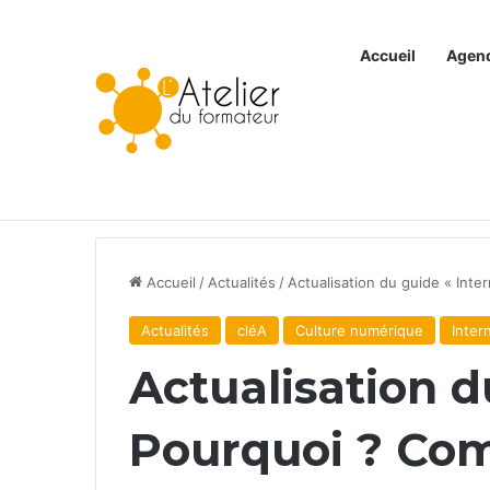
Accueil
Agen
Articles à la une
Accueil
/
Actualités
/
Actualisation du guide « Int
Actualités
cléA
Culture numérique
Inter
Actualisation d
Pourquoi ? Co