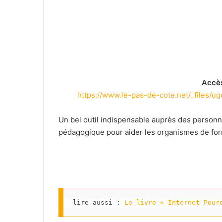
Accès
https://www.le-pas-de-cote.net/_files/
Un bel outil indispensable auprès des personne
pédagogique pour aider les organismes de fo
lire aussi : 
Le livre « Internet Pour