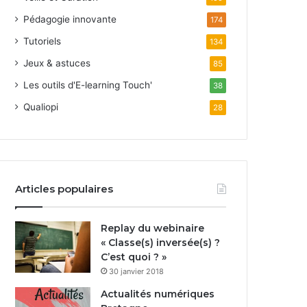
Pédagogie innovante
174
Tutoriels
134
Jeux & astuces
85
Les outils d'E-learning Touch'
38
Qualiopi
28
Articles populaires
Replay du webinaire
« Classe(s) inversée(s) ?
C’est quoi ? »
30 janvier 2018
Actualités numériques