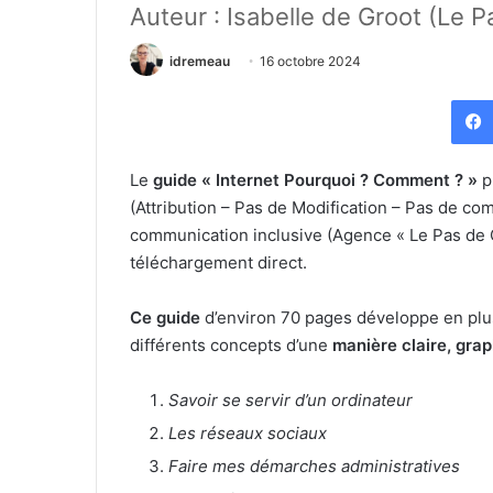
Auteur : Isabelle de Groot (Le 
idremeau
16 octobre 2024
Le
guide « Internet Pourquoi ? Comment ? »
p
(
Attribution – Pas de Modification – Pas de co
communication inclusive (Agence « Le Pas de Cô
téléchargement direct
.
Ce guide
d’environ 70 pages développe en plu
différents concepts d’une
manière claire, grap
Savoir se servir d’un ordinateur
Les réseaux sociaux
Faire mes démarches administratives