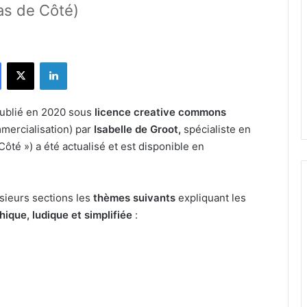
Pas de Côté)
Facebook
X
Linkedin
ublié en 2020 sous
licence creative commons
mmercialisation)
par
Isabelle de Groot,
spécialiste en
té ») a été actualisé et est disponible en
sieurs sections les
thèmes suivants
expliquant les
hique, ludique et simplifiée
: