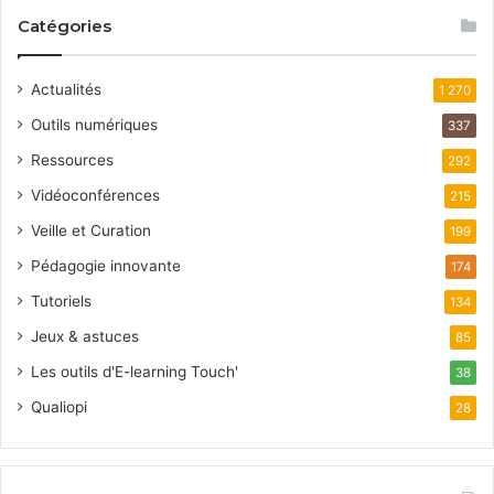
Catégories
Actualités
1 270
Outils numériques
337
Ressources
292
Vidéoconférences
215
Veille et Curation
199
Pédagogie innovante
174
Tutoriels
134
Jeux & astuces
85
Les outils d'E-learning Touch'
38
Qualiopi
28