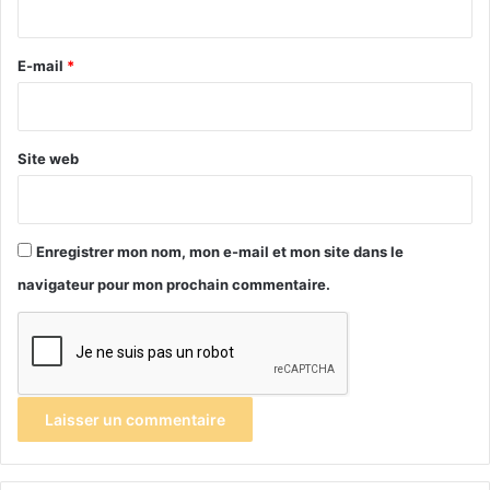
r
e
E-mail
*
*
Site web
Enregistrer mon nom, mon e-mail et mon site dans le
navigateur pour mon prochain commentaire.