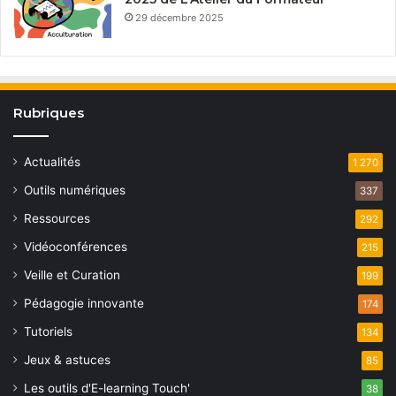
29 décembre 2025
Rubriques
Actualités
1 270
Outils numériques
337
Ressources
292
Vidéoconférences
215
Veille et Curation
199
Pédagogie innovante
174
Tutoriels
134
Jeux & astuces
85
Les outils d'E-learning Touch'
38