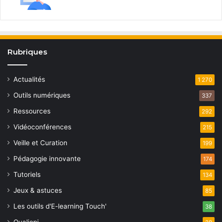
Rubriques
Actualités
1 270
Outils numériques
337
Ressources
292
Vidéoconférences
215
Veille et Curation
199
Pédagogie innovante
174
Tutoriels
134
Jeux & astuces
85
Les outils d'E-learning Touch'
38
Qualiopi