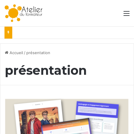
M
Accueil
/
présentation
présentation