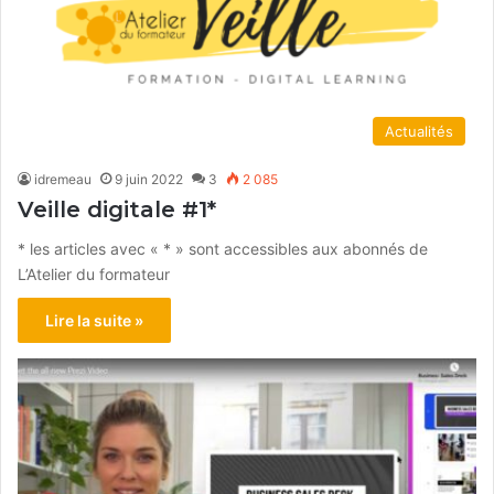
Actualités
idremeau
9 juin 2022
3
2 085
Veille digitale #1*
* les articles avec « * » sont accessibles aux abonnés de
L’Atelier du formateur
Lire la suite »