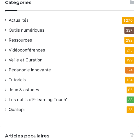
Catégories
Actualités
1 270
Outils numériques
337
Ressources
292
Vidéoconférences
215
Veille et Curation
199
Pédagogie innovante
174
Tutoriels
134
Jeux & astuces
85
Les outils d'E-learning Touch'
38
Qualiopi
28
Articles populaires