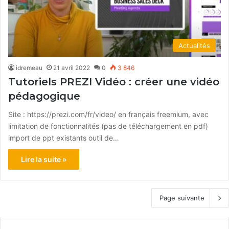
Actualités
idremeau
21 avril 2022
0
3 846
Tutoriels PREZI Vidéo : créer une vidéo
pédagogique
Site : https://prezi.com/fr/video/ en français freemium, avec
limitation de fonctionnalités (pas de téléchargement en pdf)
import de ppt existants outil de…
Lire la suite »
Page suivante