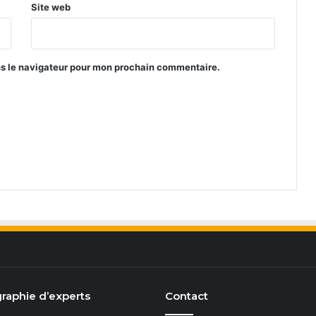
Site web
ns le navigateur pour mon prochain commentaire.
raphie d’experts
Contact