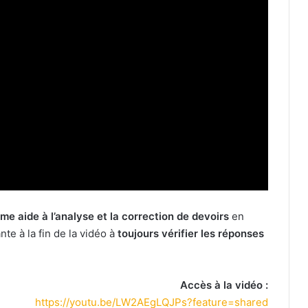
mme aide à l’analyse et la correction de devoirs
en
te à la fin de la vidéo à
toujours vérifier les réponses
Accès à la vidéo :
https://youtu.be/LW2AEgLQJPs?feature=shared