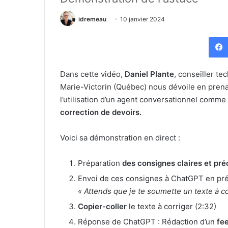
idremeau
10 janvier 2024
Dans cette vidéo,
Daniel Plante
, conseiller t
Marie-Victorin (Québec) nous dévoile en prena
l’utilisation d’un agent conversationnel com
correction de devoirs.
Voici sa démonstration en direct :
Préparation
des consignes claires et pré
Envoi de ces consignes à ChatGPT en pré
« Attends que je te soumette un texte à co
Copier-coller
le texte à corriger (2:32)
Réponse de ChatGPT : Rédaction d’un
fee