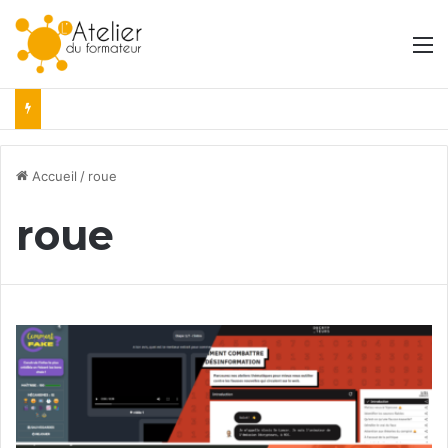
M
Accueil
/
roue
roue