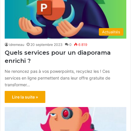
Actualités
idremeau
20 septembre 2023
0
6 819
Quels services pour un diaporama
enrichi ?
Ne renoncez pas à vos powerpoints, recyclez les ! Ces
services en ligne permettent dans leur offre gratuite de
transformer…
Lire la suite »