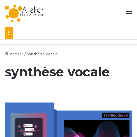
M
Accueil
/
synthèse vocale
synthèse vocale