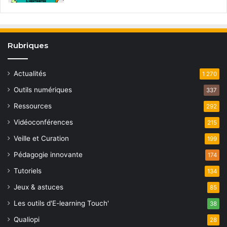
Rubriques
Actualités
1 270
Outils numériques
337
Ressources
292
Vidéoconférences
215
Veille et Curation
199
Pédagogie innovante
174
Tutoriels
134
Jeux & astuces
85
Les outils d'E-learning Touch'
38
Qualiopi
28