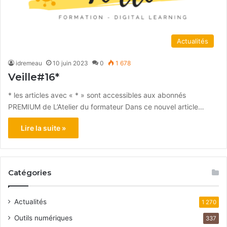
Actualités
idremeau
10 juin 2023
0
1 678
Veille#16*
* les articles avec « * » sont accessibles aux abonnés
PREMIUM de L’Atelier du formateur Dans ce nouvel article…
Lire la suite »
Catégories
Actualités
1 270
Outils numériques
337