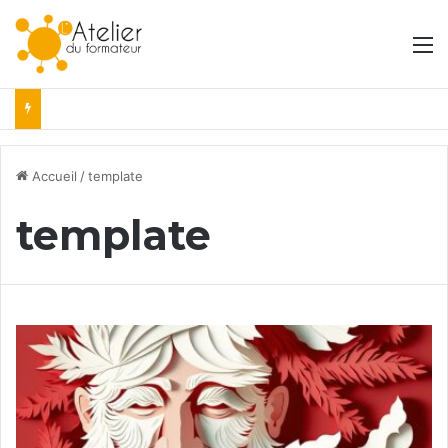
M
Accueil
/
template
template