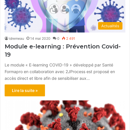
Actualités
idremeau
14 mai 2020
0
2 491
Module e-learning : Prévention Covid-
19
Le module « E-learning COVID-19 » développé par Santé
Formapro en collaboration avec 2JProcess est proposé en
accès direct et libre afin de sensibiliser aux…
Lire la suite »