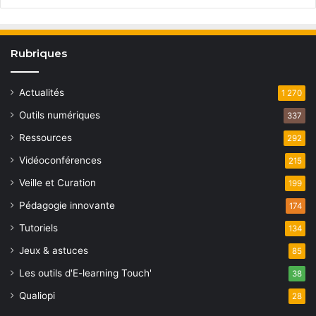
Rubriques
Actualités
1 270
Outils numériques
337
Ressources
292
Vidéoconférences
215
Veille et Curation
199
Pédagogie innovante
174
Tutoriels
134
Jeux & astuces
85
Les outils d'E-learning Touch'
38
Qualiopi
28