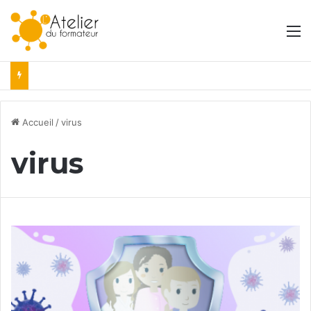
M
Accueil
/
virus
virus