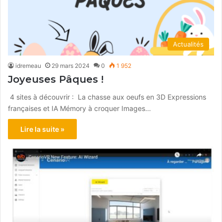
Actualités
idremeau
29 mars 2024
0
1 952
Joyeuses Pâques !
4 sites à découvrir : La chasse aux oeufs en 3D Expressions
françaises et IA Mémory à croquer Images…
Lire la suite »