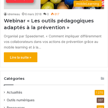
mobileLearning
idremeau
6 mars 2018
0
617
Webinar « Les outils pédagogiques
adaptés à la prévention »
Organisé par Speedernet. « Comment impliquer différemment
vos collaborateurs dans vos actions de prévention grâce au
mobile learning et à la…
Lire la suite »
Catégories
Actualités
1 270
Outils numériques
337
Ressources
292