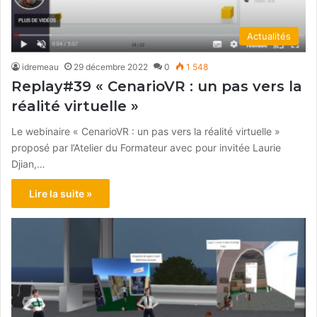
Actualités
idremeau
29 décembre 2022
0
1 548
Replay#39 « CenarioVR : un pas vers la
réalité virtuelle »
Le webinaire « CenarioVR : un pas vers la réalité virtuelle »
proposé par l’Atelier du Formateur avec pour invitée Laurie
Djian,…
Lire la suite »