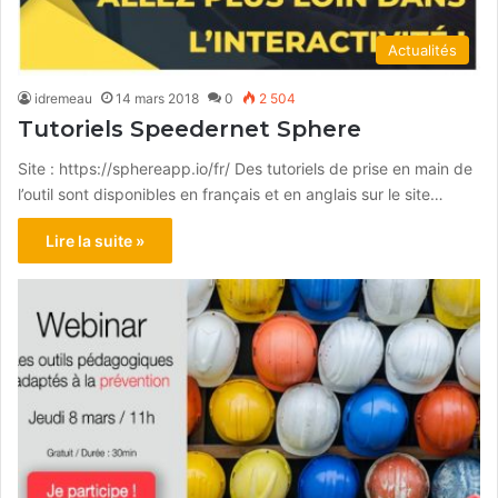
Actualités
idremeau
14 mars 2018
0
2 504
Tutoriels Speedernet Sphere
Site : https://sphereapp.io/fr/ Des tutoriels de prise en main de
l’outil sont disponibles en français et en anglais sur le site…
Lire la suite »