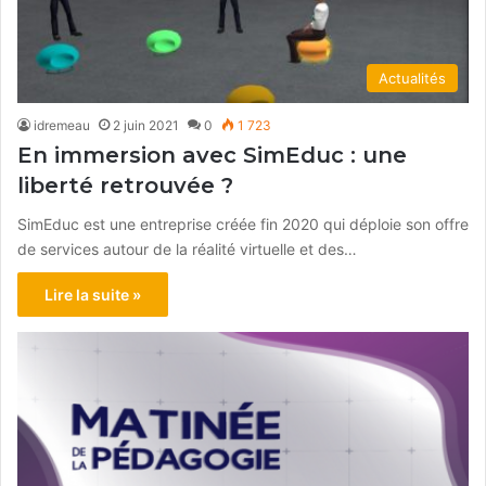
Actualités
idremeau
2 juin 2021
0
1 723
En immersion avec SimEduc : une
liberté retrouvée ?
SimEduc est une entreprise créée fin 2020 qui déploie son offre
de services autour de la réalité virtuelle et des…
Lire la suite »