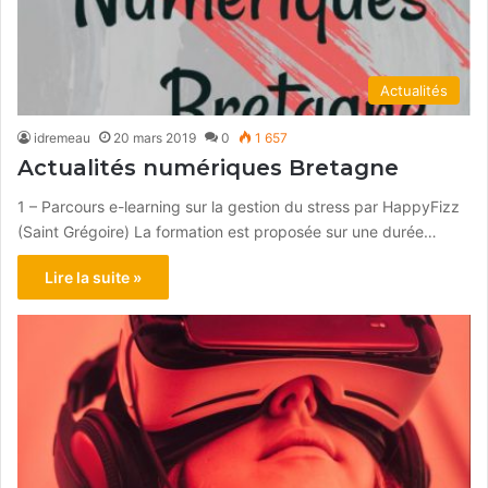
Actualités
idremeau
20 mars 2019
0
1 657
Actualités numériques Bretagne
1 – Parcours e-learning sur la gestion du stress par HappyFizz
(Saint Grégoire) La formation est proposée sur une durée…
Lire la suite »