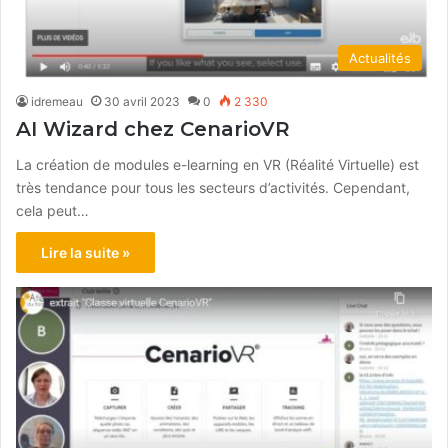
Actualités
idremeau
30 avril 2023
0
2 330
AI Wizard chez CenarioVR
La création de modules e-learning en VR (Réalité Virtuelle) est
très tendance pour tous les secteurs d’activités. Cependant,
cela peut…
Lire la suite »