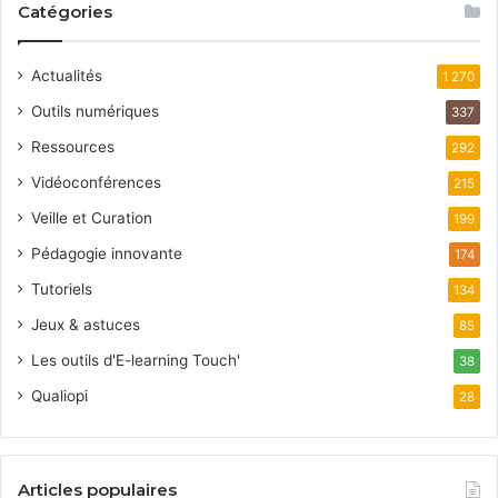
Catégories
Actualités
1 270
Outils numériques
337
Ressources
292
Vidéoconférences
215
Veille et Curation
199
Pédagogie innovante
174
Tutoriels
134
Jeux & astuces
85
Les outils d'E-learning Touch'
38
Qualiopi
28
Articles populaires