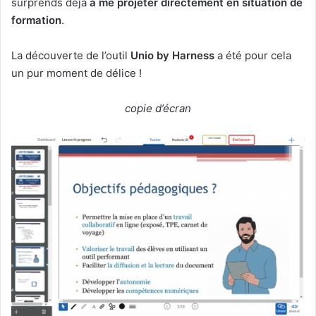
surprends déjà
à me projeter directement en situation de
formation
.
La découverte de l’outil
Unio by Harness
a été pour cela
un pur moment de délice !
copie d’écran