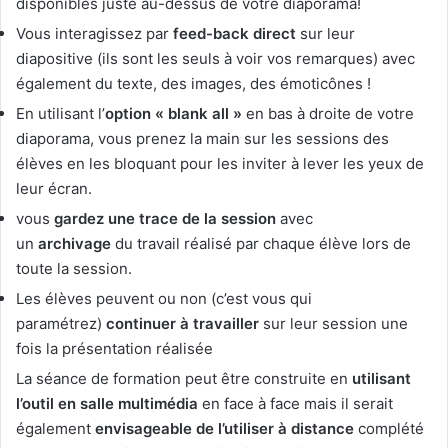
disponibles juste au-dessus de votre diaporama!
Vous interagissez par
feed-back direct
sur leur
diapositive (ils sont les seuls à voir vos remarques) avec
également du texte, des images, des émoticônes !
En utilisant l’
option « blank all »
en bas à droite de votre
diaporama, vous prenez la main sur les sessions des
élèves en les bloquant pour les inviter à lever les yeux de
leur écran.
vous
gardez une trace de la session
avec
un
archivage
du travail réalisé par chaque élève lors de
toute la session.
Les élèves peuvent ou non (c’est vous qui
paramétrez)
continuer à travailler
sur leur session une
fois la présentation réalisée
La séance de formation peut être construite en
utilisant
l’outil en salle multimédia
en face à face mais il serait
également
envisageable de l’utiliser à distance
complété