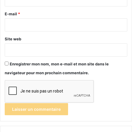
r
e
E-mail
*
*
Site web
Enregistrer mon nom, mon e-mail et mon site dans le
navigateur pour mon prochain commentaire.