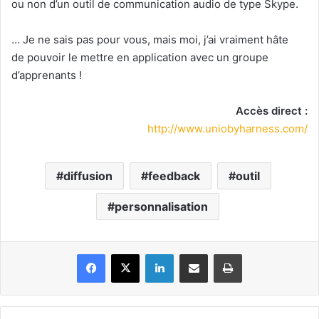
ou non d’un outil de communication audio de type Skype.
… Je ne sais pas pour vous, mais moi, j’ai vraiment hâte
de pouvoir le mettre en application avec un groupe
d’apprenants !
Accès direct :
http://www.uniobyharness.com/
diffusion
feedback
outil
personnalisation
Facebook
X
Linkedin
Partager par email
Imprimer