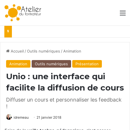
M
Accueil
/
Outils numériques
/
Animation
Animation
Outils numériques
Présentation
Unio : une interface qui
facilite la diffusion de cours
Diffuser un cours et personnaliser les feedback
!
idremeau
21 janvier 2018