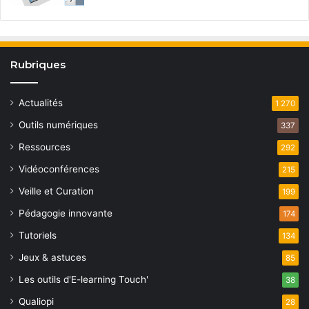
Rubriques
Actualités
1 270
Outils numériques
337
Ressources
292
Vidéoconférences
215
Veille et Curation
199
Pédagogie innovante
174
Tutoriels
134
Jeux & astuces
85
Les outils d'E-learning Touch'
38
Qualiopi
28