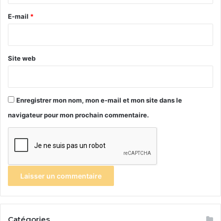
r
e
E-mail
*
*
Site web
Enregistrer mon nom, mon e-mail et mon site dans le
navigateur pour mon prochain commentaire.
Catégories