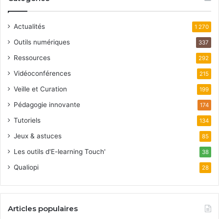
Actualités
1 270
Outils numériques
337
Ressources
292
Vidéoconférences
215
Veille et Curation
199
Pédagogie innovante
174
Tutoriels
134
Jeux & astuces
85
Les outils d'E-learning Touch'
38
Qualiopi
28
Articles populaires