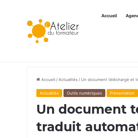
Accueil
Agen
Articles à la une
Accueil
/
Actualités
/
Un document téléchargé et t
Actualités
Outils numériques
Présentation
Un document t
traduit automa