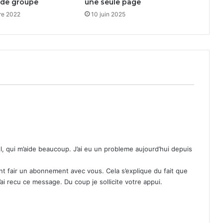
 de groupe
une seule page
re 2022
10 juin 2025
iel, qui m’aide beaucoup. J’ai eu un probleme aujourd’hui depuis
 fair un abonnement avec vous. Cela s’explique du fait que
ai recu ce message. Du coup je sollicite votre appui.