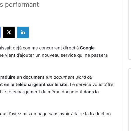
ès performant
Facebook
X
Linkedin
aissait déjà comme concurrent direct à
Google
gne vient d’ajouter un nouveau service qui ne passera
traduire un document
(un document word ou
 en le téléchargeant sur le site
. Le service vous offre
t le téléchargement du même document
dans la
s l’aviez mis en page sans avoir à faire la traduction