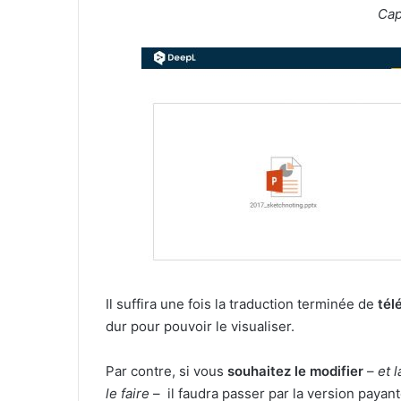
Cap
Il suffira une fois la traduction terminée de
tél
dur pour pouvoir le visualiser.
Par contre, si vous
souhaitez le modifier
–
et 
le faire
– il faudra passer par la version payan