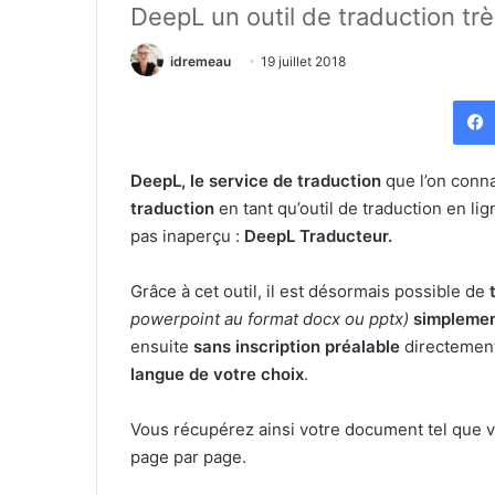
DeepL un outil de traduction tr
idremeau
19 juillet 2018
DeepL, le service de traduction
que l’on conn
traduction
en tant qu’outil de traduction en li
pas inaperçu :
DeepL Traducteur.
Grâce à cet outil, il est désormais possible de
powerpoint au format docx ou pptx)
simplement
ensuite
sans inscription préalable
directemen
langue de votre choix
.
Vous récupérez ainsi votre document tel que vou
page par page.