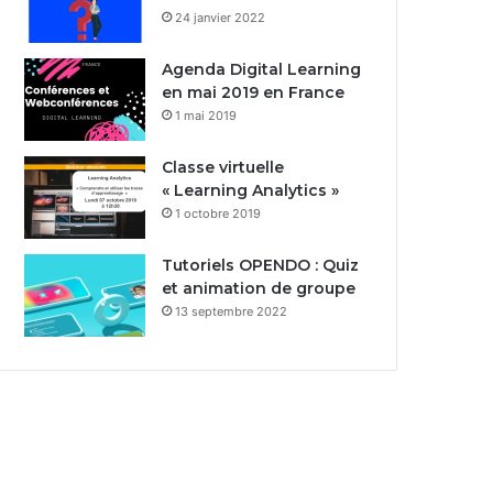
24 janvier 2022
Agenda Digital Learning
en mai 2019 en France
1 mai 2019
Classe virtuelle
« Learning Analytics »
1 octobre 2019
Tutoriels OPENDO : Quiz
et animation de groupe
13 septembre 2022