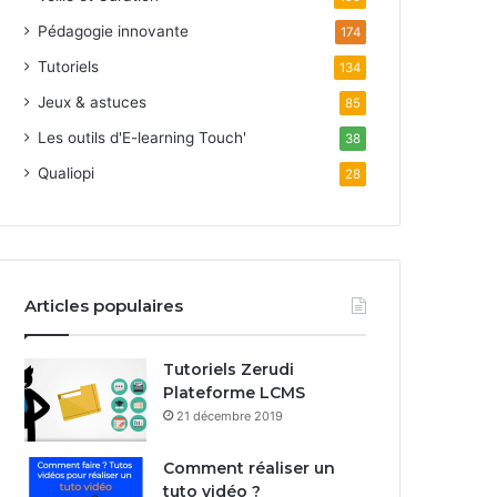
Pédagogie innovante
174
Tutoriels
134
Jeux & astuces
85
Les outils d'E-learning Touch'
38
Qualiopi
28
Articles populaires
Tutoriels Zerudi
Plateforme LCMS
21 décembre 2019
Comment réaliser un
tuto vidéo ?