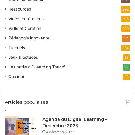
Ressources
292
Vidéoconférences
215
Veille et Curation
199
Pédagogie innovante
174
Tutoriels
134
Jeux & astuces
85
Les outils d'E-learning Touch'
38
Qualiopi
28
Articles populaires
Agenda du Digital Learning –
Décembre 2023
4 décembre 2023