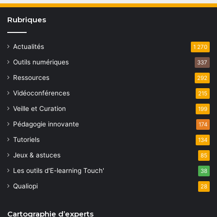
Rubriques
Actualités
1 270
Outils numériques
337
Ressources
292
Vidéoconférences
215
Veille et Curation
199
Pédagogie innovante
174
Tutoriels
134
Jeux & astuces
85
Les outils d'E-learning Touch'
38
Qualiopi
28
Cartographie d’experts