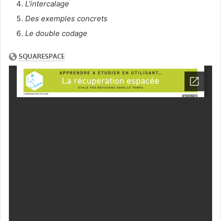
L’intercalage
Des exemples concrets
Le double codage