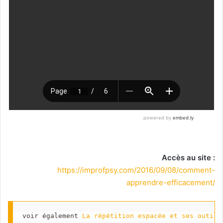
Accès au site :
https://improfpsy.com/2016/09/08/comment-
apprendre-efficacement/
voir également 
La répétition espacée et ses outils