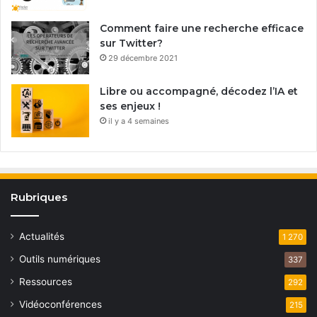
Comment faire une recherche efficace
sur Twitter?
29 décembre 2021
Libre ou accompagné, décodez l’IA et
ses enjeux !
il y a 4 semaines
Rubriques
Actualités
1 270
Outils numériques
337
Ressources
292
Vidéoconférences
215