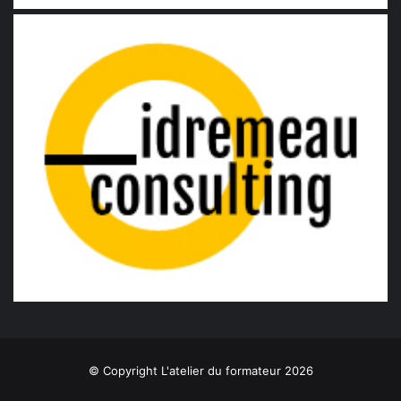
© Copyright L'atelier du formateur 2026