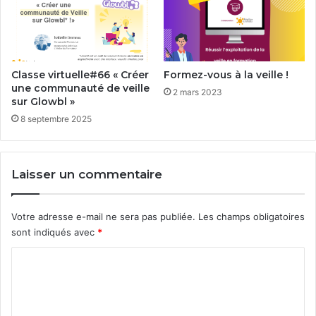
Classe virtuelle#66 « Créer
Formez-vous à la veille !
une communauté de veille
2 mars 2023
sur Glowbl »
8 septembre 2025
Laisser un commentaire
Votre adresse e-mail ne sera pas publiée.
Les champs obligatoires
sont indiqués avec
*
C
o
m