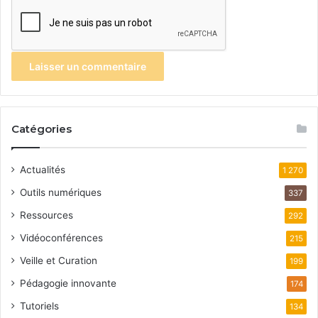
Catégories
Actualités
1 270
Outils numériques
337
Ressources
292
Vidéoconférences
215
Veille et Curation
199
Pédagogie innovante
174
Tutoriels
134