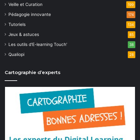
Veille et Curation
199
Pédagogie innovante
174
Tutoriels
134
Jeux & astuces
85
Les outils d'E-learning Touch'
38
Qualiopi
28
Cartographie d’experts