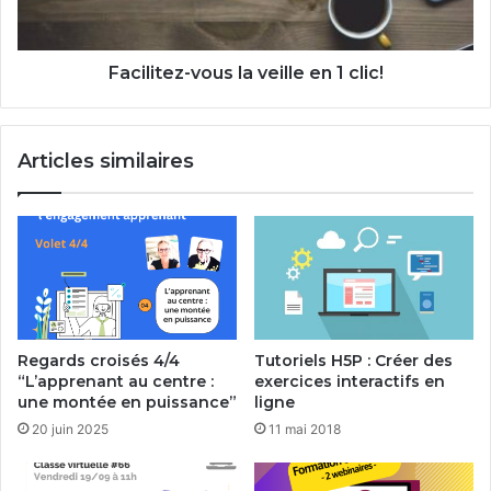
clic!
Facilitez-vous la veille en 1 clic!
Articles similaires
Regards croisés 4/4
Tutoriels H5P : Créer des
“L’apprenant au centre :
exercices interactifs en
une montée en puissance”
ligne
20 juin 2025
11 mai 2018