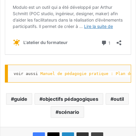
voir aussi 
Manuel de pédagogie pratique : Plan de 
guide
objectifs pédagogiques
outil
scénario
Facebook
X
Linkedin
Partager par email
Imprimer