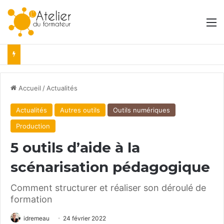
M
Accueil
/
Actualités
Actualités
Autres outils
Outils numériques
Production
5 outils d’aide à la
scénarisation pédagogique
Comment structurer et réaliser son déroulé de
formation
idremeau
24 février 2022