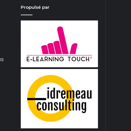
Propulsé par
iOS