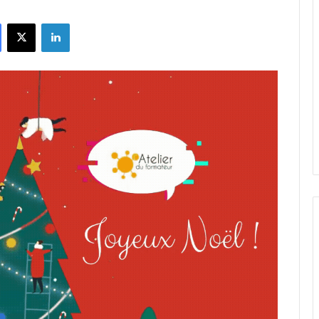
Facebook
X
Linkedin