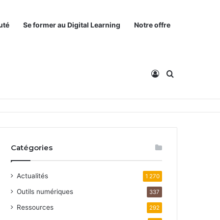
uté
Se former au Digital Learning
Notre offre
Connexion
Rechercher
Catégories
Actualités
1 270
Outils numériques
337
Ressources
292