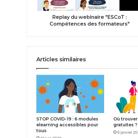
formateurs"
Replay du webinaire "ESCoT :
Compétences des formateurs"
Articles similaires
STOP COVID-19 : 6 modules
Où trouver
elearning accessibles pour
gratuites ?
tous
6 janvier 2