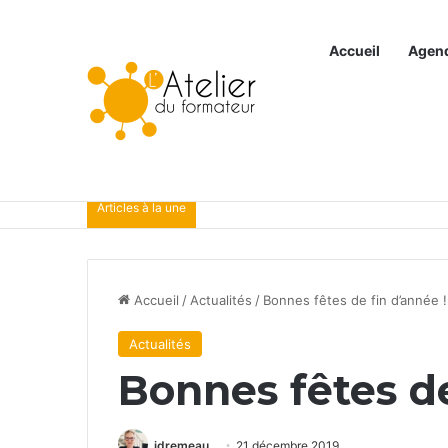
Accueil
Agen
Articles à la une
Accueil
/
Actualités
/
Bonnes fêtes de fin d’année !
Actualités
Bonnes fêtes de
idremeau
21 décembre 2019