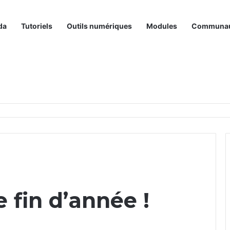
da
Tutoriels
Outils numériques
Modules
Communa
 fin d’année !