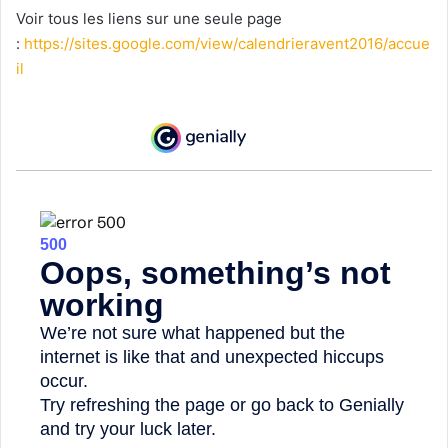
Voir tous les liens sur une seule page
:
https://sites.google.com/view/calendrieravent2016/accue
il
voir aussi 
Créer un calendrier de l'Avent interact
adventskalender
avent
calendrier