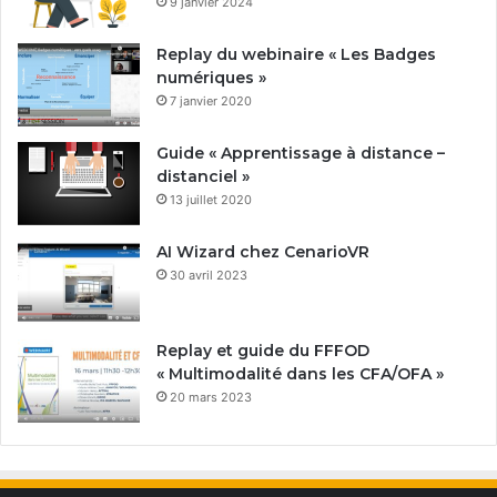
9 janvier 2024
Replay du webinaire « Les Badges
numériques »
7 janvier 2020
Guide « Apprentissage à distance –
distanciel »
13 juillet 2020
AI Wizard chez CenarioVR
30 avril 2023
Replay et guide du FFFOD
« Multimodalité dans les CFA/OFA »
20 mars 2023