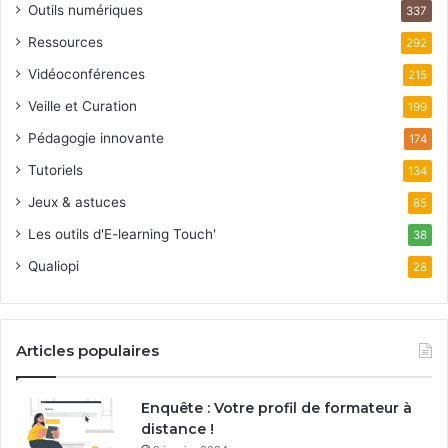
Outils numériques
337
Ressources
292
Vidéoconférences
215
Veille et Curation
199
Pédagogie innovante
174
Tutoriels
134
Jeux & astuces
85
Les outils d'E-learning Touch'
38
Qualiopi
28
Articles populaires
Enquête : Votre profil de formateur à
distance !