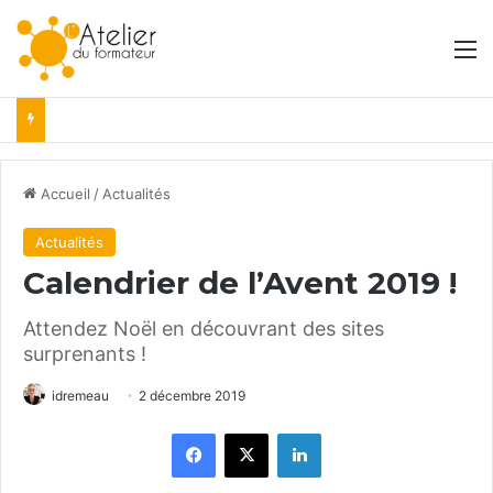
M
Accueil
/
Actualités
Actualités
Calendrier de l’Avent 2019 !
Attendez Noël en découvrant des sites
surprenants !
idremeau
2 décembre 2019
Facebook
X
Linkedin