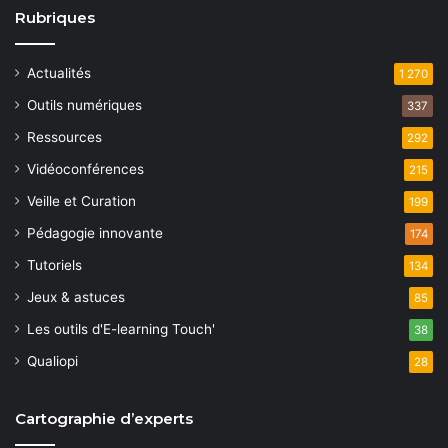
Rubriques
Actualités
1 270
Outils numériques
337
Ressources
292
Vidéoconférences
215
Veille et Curation
199
Pédagogie innovante
174
Tutoriels
134
Jeux & astuces
85
Les outils d'E-learning Touch'
38
Qualiopi
28
Cartographie d’experts