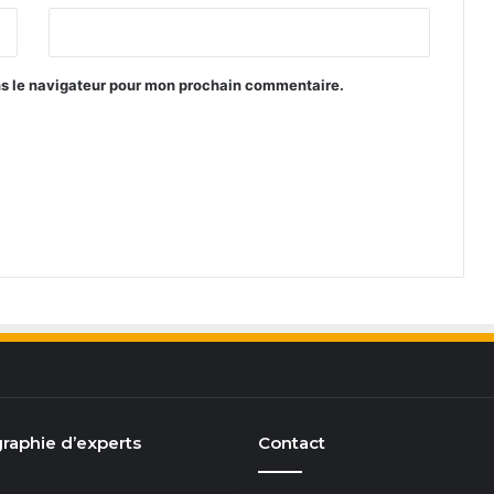
ns le navigateur pour mon prochain commentaire.
raphie d’experts
Contact