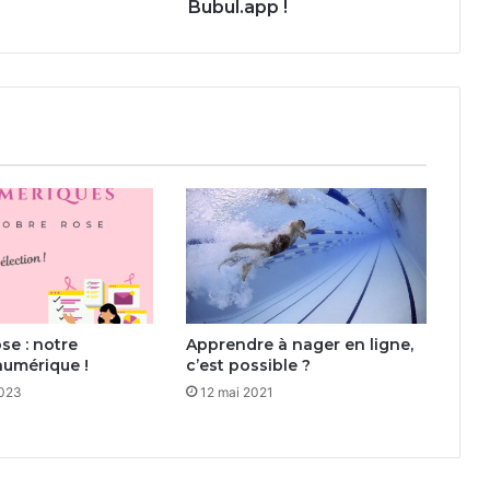
Bubul.app !
se : notre
Apprendre à nager en ligne,
numérique !
c’est possible ?
2023
12 mai 2021