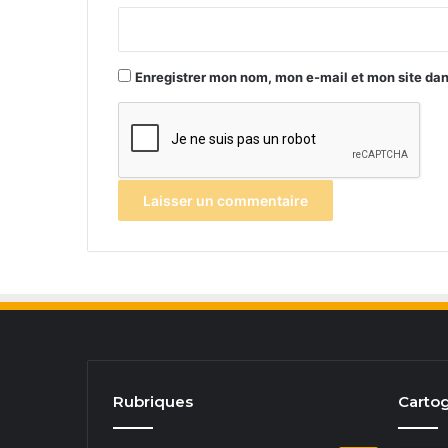
*
Enregistrer mon nom, mon e-mail et mon site da
Rubriques
Cartog