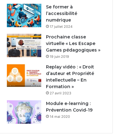
Se former à
l’accessibilité
numérique
17 juillet 2024
Prochaine classe
virtuelle « Les Escape
Games pédagogiques »
19 juin 2019
Replay vidéo : « Droit
d’auteur et Propriété
intellectuelle – En
Formation »
27 avril 2023
Module e-learning :
Prévention Covid-19
14 mai 2020