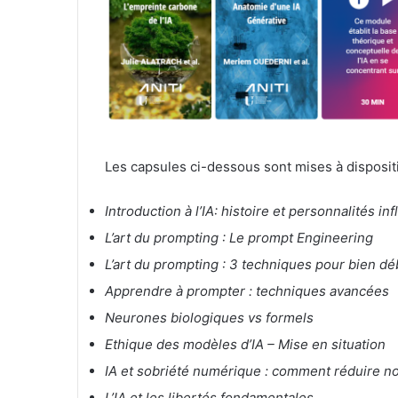
Les capsules ci-dessous sont mises à disposi
Introduction à l’IA: histoire et personnalités in
L’art du prompting : Le prompt Engineering
L’art du prompting : 3 techniques pour bien dé
Apprendre à prompter : techniques avancées
Neurones biologiques vs formels
Ethique des modèles d’IA – Mise en situation
IA et sobriété numérique : comment réduire n
L’IA et les libertés fondamentales