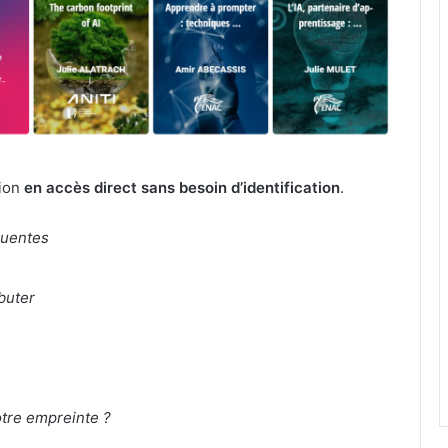
tion
en accès direct sans besoin d’identification
.
fluentes
buter
otre empreinte ?