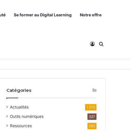
uté
Se former au Digital Learning
Notre offre
Connexion
Rechercher
Catégories
Actualités
1 270
Outils numériques
337
Ressources
292