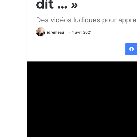
dit … »
Des vidéos ludiques pour appre
idremeau
1 avril 2021