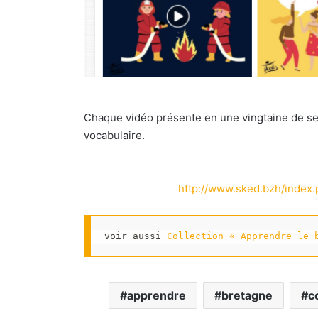
Chaque vidéo présente en une vingtaine de s
vocabulaire.
http://www.sked.bzh/index
voir aussi 
Collection « Apprendre le 
apprendre
bretagne
c