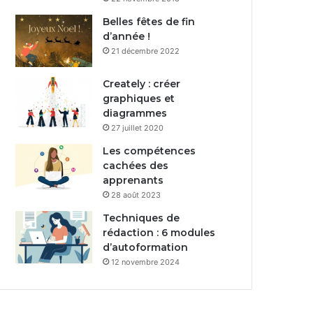
Belles fêtes de fin
d’année !
21 décembre 2022
Creately : créer
graphiques et
diagrammes
27 juillet 2020
Les compétences
cachées des
apprenants
28 août 2023
Techniques de
rédaction : 6 modules
d’autoformation
12 novembre 2024