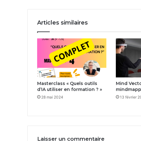
?"
Articles similaires
Masterclass « Quels outils
Mind Vector
d’IA utiliser en formation ? »
mindmapp
28 mai 2024
13 février 
Laisser un commentaire