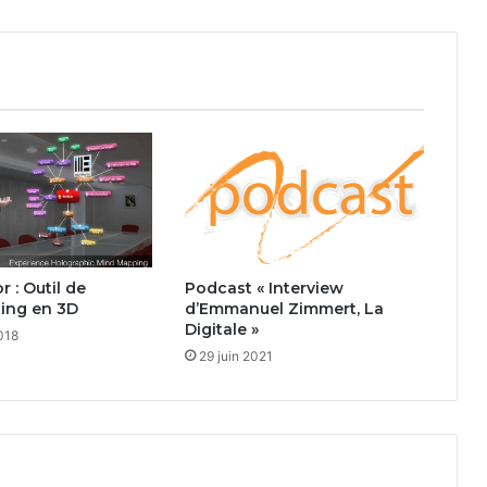
 : Outil de
Podcast « Interview
ing en 3D
d’Emmanuel Zimmert, La
Digitale »
2018
29 juin 2021