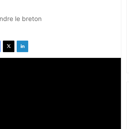
ndre le breton
Facebook
X
Linkedin