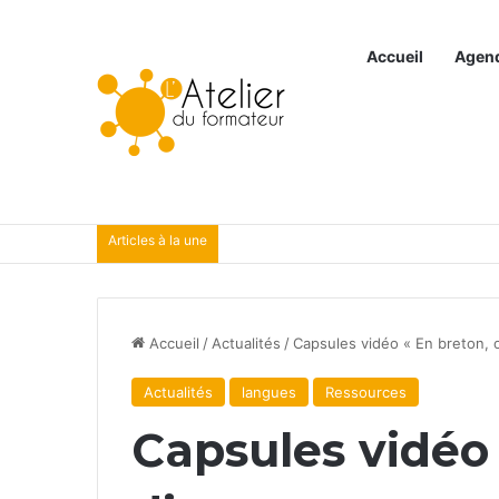
Accueil
Agen
Articles à la une
Accueil
/
Actualités
/
Capsules vidéo « En breton, o
Actualités
langues
Ressources
Capsules vidéo 