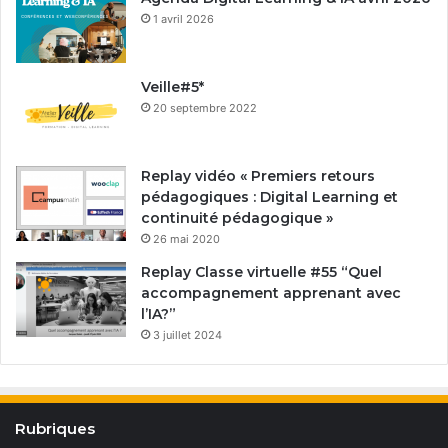
1 avril 2026
Veille#5*
20 septembre 2022
Replay vidéo « Premiers retours
pédagogiques : Digital Learning et
continuité pédagogique »
26 mai 2020
Replay Classe virtuelle #55 “Quel
accompagnement apprenant avec
l’IA?”
3 juillet 2024
Rubriques