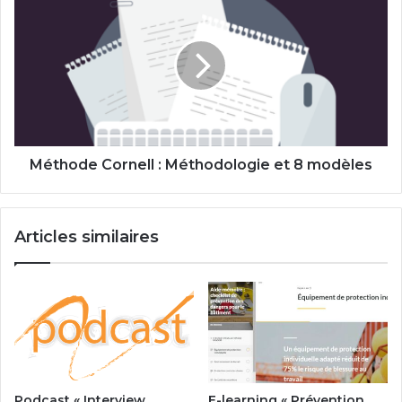
Cornell
:
Méthodologie
et
8
modèles
Méthode Cornell : Méthodologie et 8 modèles
Articles similaires
Podcast « Interview
E-learning « Prévention