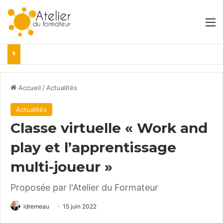
M
Accueil
/
Actualités
Actualités
Classe virtuelle « Work and
play et l’apprentissage
multi-joueur »
Proposée par l'Atelier du Formateur
idremeau
15 juin 2022