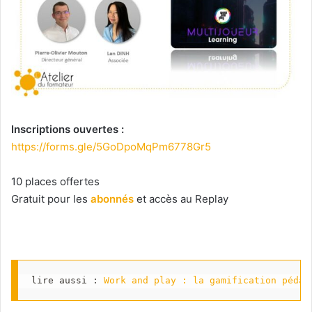
Inscriptions ouvertes :
https://forms.gle/5GoDpoMqPm6778Gr5
10 places offertes
Gratuit pour les
abonnés
et accès au Replay
lire aussi : 
Work and play : la gamification pédag