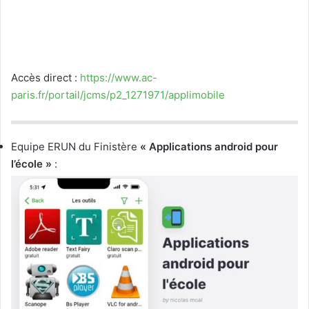
Accès direct :
https://www.ac-
paris.fr/portail/jcms/p2_1271971/applimobile
Equipe ERUN du Finistère
« Applications android pour
l’école »
: