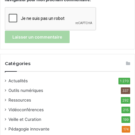
Catégories
Actualités
1 270
Outils numériques
337
Ressources
292
Vidéoconférences
215
Veille et Curation
199
Pédagogie innovante
174