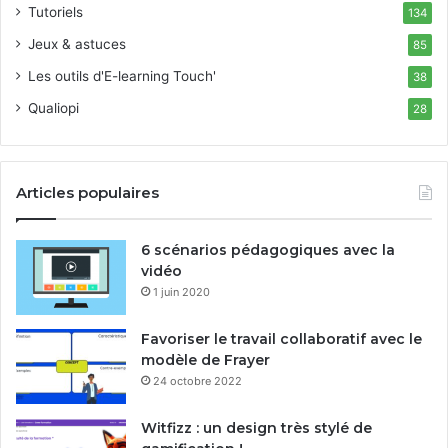
Tutoriels
134
Jeux & astuces
85
Les outils d'E-learning Touch'
38
Qualiopi
28
Articles populaires
6 scénarios pédagogiques avec la
vidéo
1 juin 2020
Favoriser le travail collaboratif avec le
modèle de Frayer
24 octobre 2022
Witfizz : un design très stylé de