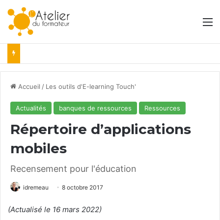
M
Accueil
/
Les outils d'E-learning Touch'
Actualités
banques de ressources
Ressources
Répertoire d’applications
mobiles
Recensement pour l'éducation
idremeau
8 octobre 2017
(Actualisé le 16 mars 2022)