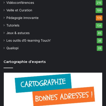
Vidéoconférences
215
Veille et Curation
199
Pédagogie innovante
174
Tutoriels
134
Jeux & astuces
85
Les outils d'E-learning Touch'
38
Qualiopi
28
Cartographie d’experts