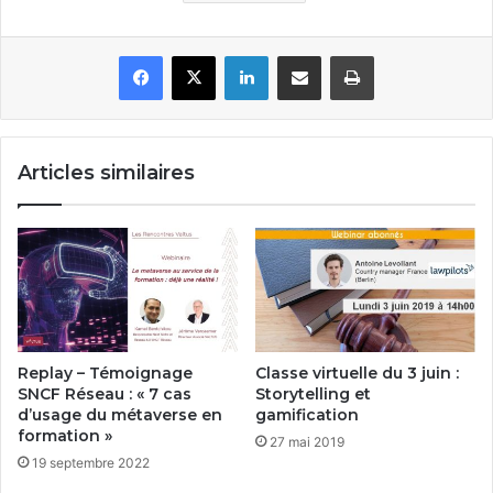
Facebook
X
Linkedin
Partager par email
Imprimer
Articles similaires
Replay – Témoignage
Classe virtuelle du 3 juin :
SNCF Réseau : « 7 cas
Storytelling et
d’usage du métaverse en
gamification
formation »
27 mai 2019
19 septembre 2022