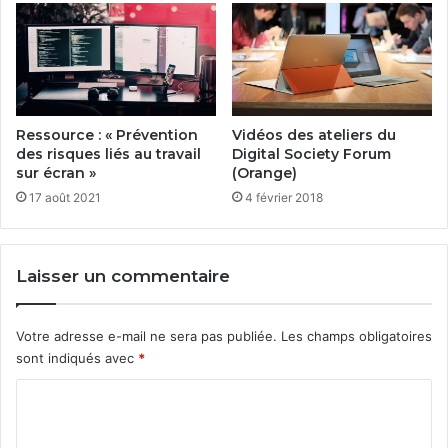
Ressource : « Prévention
Vidéos des ateliers du
des risques liés au travail
Digital Society Forum
sur écran »
(Orange)
17 août 2021
4 février 2018
Laisser un commentaire
Votre adresse e-mail ne sera pas publiée.
Les champs obligatoires
sont indiqués avec
*
C
o