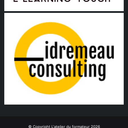
© Copyright L'atelier du formateur 2026