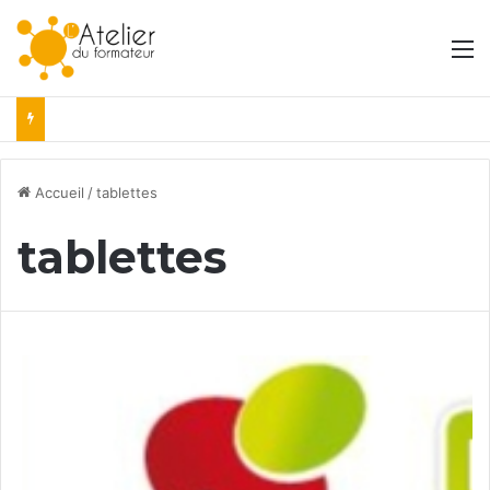
M
Accueil
/
tablettes
tablettes