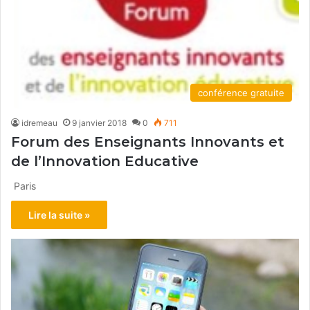
conférence gratuite
idremeau
9 janvier 2018
0
711
Forum des Enseignants Innovants et
de l’Innovation Educative
Paris
Lire la suite »