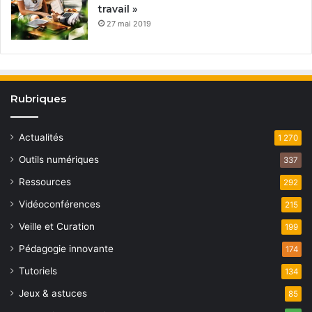
travail »
27 mai 2019
Rubriques
Actualités
1 270
Outils numériques
337
Ressources
292
Vidéoconférences
215
Veille et Curation
199
Pédagogie innovante
174
Tutoriels
134
Jeux & astuces
85