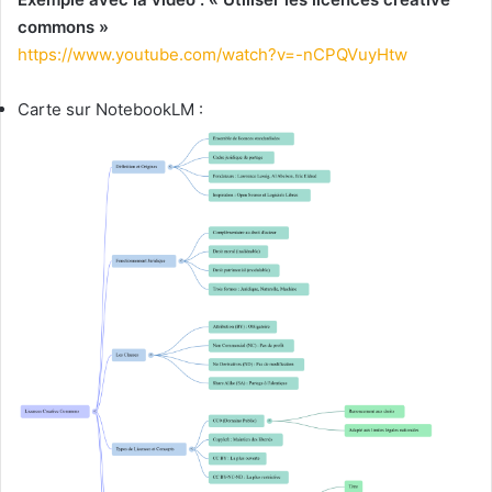
commons »
https://www.youtube.com/watch?v=-nCPQVuyHtw
Carte sur NotebookLM :