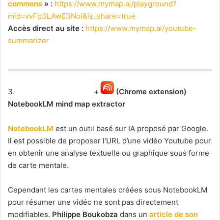
commons
» :
https://www.mymap.ai/playground?
mid=vvFp3LAwE3Noi&is_share=true
Accès direct au site :
https://www.mymap.ai/youtube-
summarizer
3.
+
(Chrome extension)
NotebookLM mind map extractor
NotebookLM
est un outil basé sur IA proposé par Google.
Il est possible de proposer l’URL d’une vidéo Youtube pour
en obtenir une analyse textuelle ou graphique sous forme
de carte mentale.
Cependant les cartes mentales créées sous NotebookLM
pour résumer une vidéo ne sont pas directement
modifiables.
Philippe Boukobza
dans un
article de son