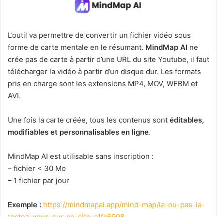
L’outil va permettre de convertir un fichier vidéo sous
forme de carte mentale en le résumant.
MindMap AI
ne
crée pas de carte à partir d’une URL du site Youtube, il faut
télécharger la vidéo à partir d’un disque dur. Les formats
pris en charge sont les extensions MP4, MOV, WEBM et
AVI.
Une fois la carte créée, tous les contenus sont
éditables,
modifiables et personnalisables en ligne
.
MindMap AI est utilisable sans inscription :
– fichier < 30 Mo
– 1 fichier par jour
Exemple :
https://mindmapai.app/mind-map/ia-ou-pas-ia-
testez-vous-sur-ce-site-a1fc6908