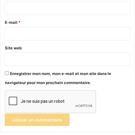
i
r
e
E-mail
*
*
Site web
Enregistrer mon nom, mon e-mail et mon site dans le
navigateur pour mon prochain commentaire.