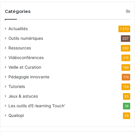
Catégories
Actualités
1 270
Outils numériques
337
Ressources
292
Vidéoconférences
215
Veille et Curation
199
Pédagogie innovante
174
Tutoriels
134
Jeux & astuces
85
Les outils d'E-learning Touch'
38
Qualiopi
28