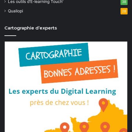
Les outils d'E-learning Touch'
38
Qualiopi
28
Cartographie d’experts