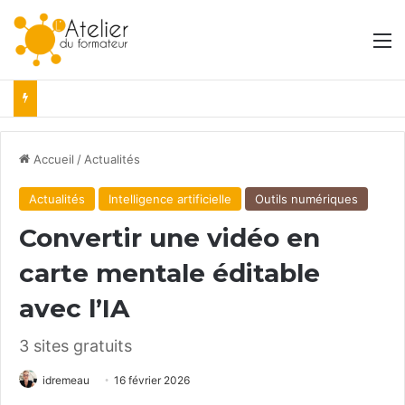
M
Accueil
/
Actualités
Actualités
Intelligence artificielle
Outils numériques
Convertir une vidéo en
carte mentale éditable
avec l’IA
3 sites gratuits
idremeau
16 février 2026