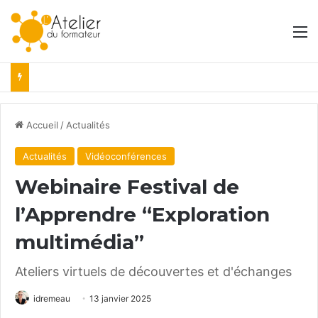
M
Accueil
/
Actualités
Actualités
Vidéoconférences
Webinaire Festival de
l’Apprendre “Exploration
multimédia”
Ateliers virtuels de découvertes et d'échanges
idremeau
13 janvier 2025