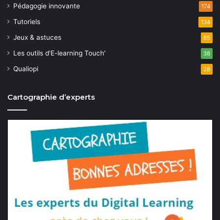
Pédagogie innovante
174
Tutoriels
134
Jeux & astuces
85
Les outils d'E-learning Touch'
38
Qualiopi
28
Cartographie d’experts