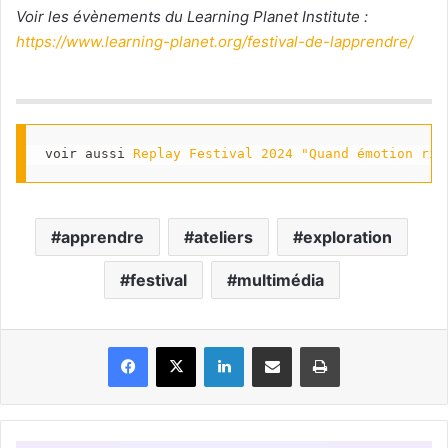
Voir les évènements du Learning Planet Institute :
https://www.learning-planet.org/festival-de-lapprendre/
voir aussi 
Replay Festival 2024 "Quand émotion rim
apprendre
ateliers
exploration
festival
multimédia
Facebook
X
Linkedin
Partager par email
Imprimer