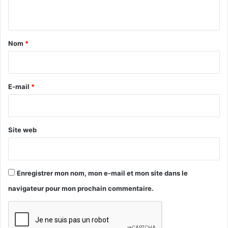
n
t
a
Nom
*
i
r
e
E-mail
*
*
Site web
Enregistrer mon nom, mon e-mail et mon site dans le
navigateur pour mon prochain commentaire.