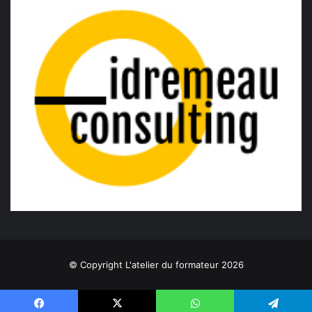
© Copyright L'atelier du formateur 2026