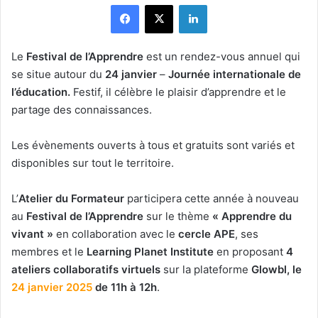
Facebook
X
Linkedin
Le
Festival de l’Apprendre
est un rendez-vous annuel qui
se situe autour du
24 janvier
–
Journée internationale de
l’éducation.
Festif, il célèbre le plaisir d’apprendre et le
partage des connaissances.
Les évènements ouverts à tous et gratuits sont variés et
disponibles sur tout le territoire.
L’
Atelier du Formateur
participera cette année à nouveau
au
Festival de l’Apprendre
sur le thème
« Apprendre du
vivant »
en collaboration avec le
cercle APE
, ses
membres et le
Learning Planet Institute
en proposant
4
ateliers collaboratifs virtuels
sur la plateforme
Glowbl, le
24 janvier 2025
de 11h à 12h
.