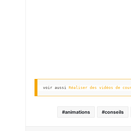
voir aussi 
Réaliser des vidéos de cou
animations
conseils