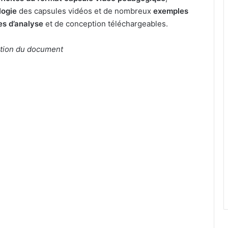
logie
des capsules vidéos et de nombreux
exemples
les d’analyse
et de conception téléchargeables.
ation du document