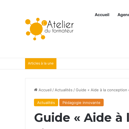
Accueil
Agen
Articles à la une
Accueil
/
Actualités
/
Guide « Aide à la conception
Actualités
Pédagogie innovante
Guide « Aide à 