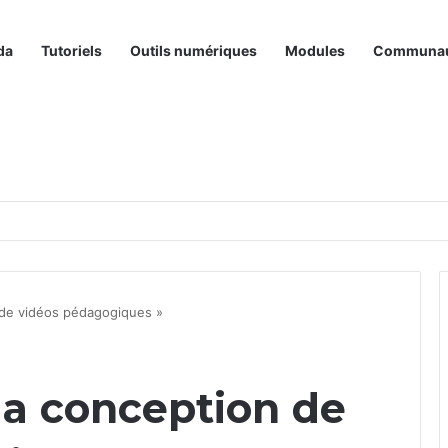
da
Tutoriels
Outils numériques
Modules
Communa
 de vidéos pédagogiques »
la conception de