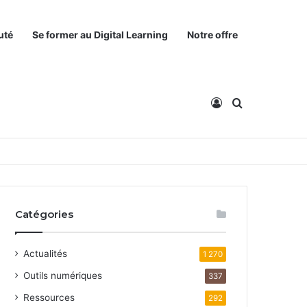
uté
Se former au Digital Learning
Notre offre
Connexion
Rechercher
Catégories
Actualités
1 270
Outils numériques
337
Ressources
292