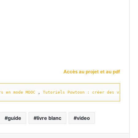
Accès au projet et au pdf
rs en mode MOOC
 , 
Tutoriels Powtoon : créer des vidéos p
guide
livre blanc
video