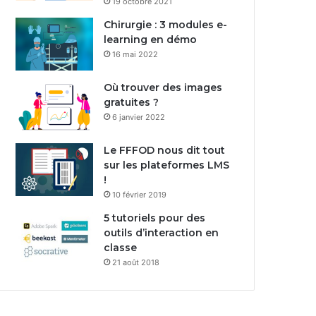
19 octobre 2021
Chirurgie : 3 modules e-
learning en démo
16 mai 2022
Où trouver des images
gratuites ?
6 janvier 2022
Le FFFOD nous dit tout
sur les plateformes LMS
!
10 février 2019
5 tutoriels pour des
outils d’interaction en
classe
21 août 2018