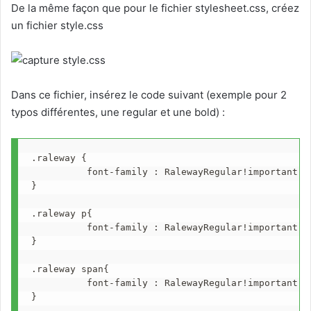
De la même façon que pour le fichier stylesheet.css, créez
un fichier style.css
Dans ce fichier, insérez le code suivant (exemple pour 2
typos différentes, une regular et une bold) :
.raleway {    

          font-family : RalewayRegular!important;

}

.raleway p{  

          font-family : RalewayRegular!important;

}

.raleway span{       

          font-family : RalewayRegular!important;

}
