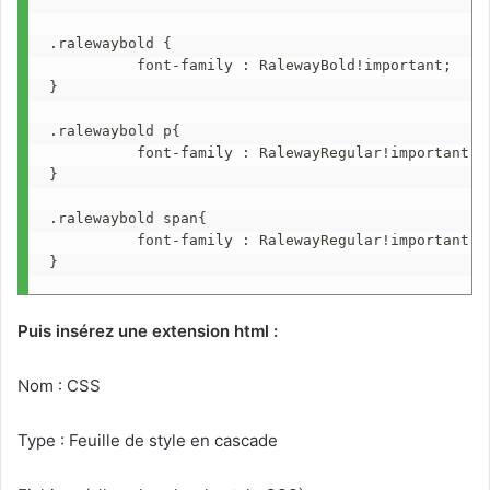
.ralewaybold {        

          font-family : RalewayBold!important;     
}

.ralewaybold p{      

          font-family : RalewayRegular!important;

}

.ralewaybold span{ 

          font-family : RalewayRegular!important;

}
Puis insérez une extension html :
Nom : CSS
Type : Feuille de style en cascade