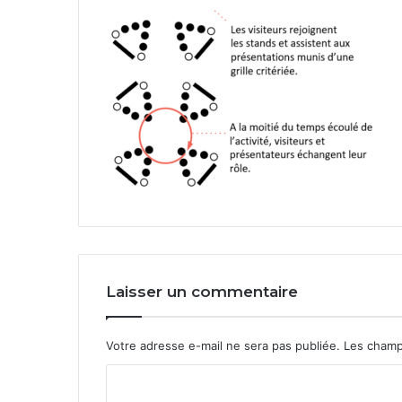
Laisser un commentaire
Votre adresse e-mail ne sera pas publiée.
Les champ
C