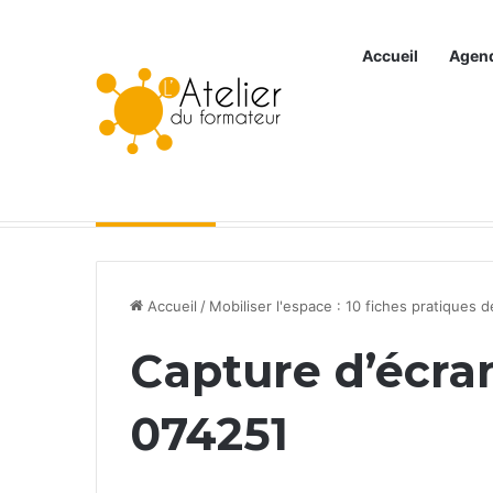
Accueil
Agen
Articles à la une
Accueil
/
Mobiliser l'espace : 10 fiches pratiques d
Capture d’écra
074251