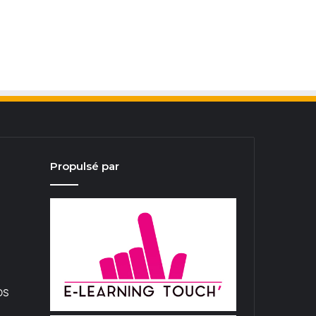
Propulsé par
iOS