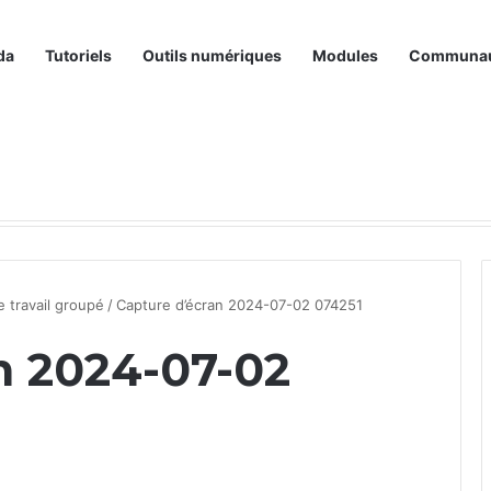
da
Tutoriels
Outils numériques
Modules
Communa
e travail groupé
/
Capture d’écran 2024-07-02 074251
n 2024-07-02