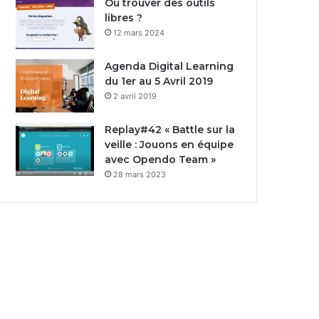
Où trouver des outils
libres ?
12 mars 2024
Agenda Digital Learning
du 1er au 5 Avril 2019
2 avril 2019
Replay#42 « Battle sur la
veille : Jouons en équipe
avec Opendo Team »
28 mars 2023