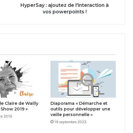
HyperSay : ajoutez de l'interaction à
vos powerpoints !
e Claire de Wailly
Diaporama « Démarche et
 Show 2019 »
outils pour développer une
veille personnelle »
re 2019
19 septembre 2023