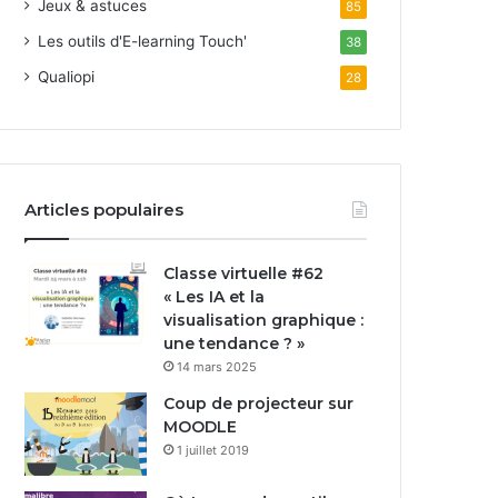
Jeux & astuces
85
Les outils d'E-learning Touch'
38
Qualiopi
28
Articles populaires
Classe virtuelle #62
« Les IA et la
visualisation graphique :
une tendance ? »
14 mars 2025
Coup de projecteur sur
MOODLE
1 juillet 2019