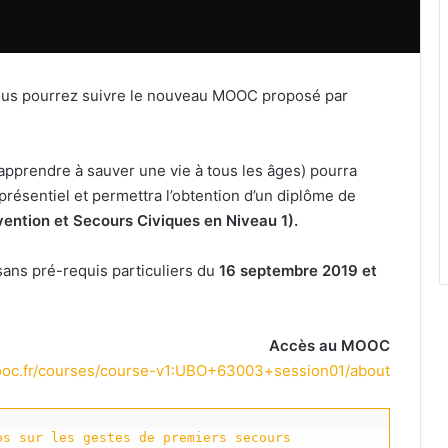
 vous pourrez suivre le nouveau MOOC proposé par
apprendre à sauver une vie à tous les âges) pourra
résentiel et permettra l’obtention d’un diplôme de
ention et Secours Civiques en Niveau 1).
ans pré-requis particuliers du
16 septembre 2019 et
Accès au MOOC
ooc.fr/courses/course-v1:UBO+63003+session01/about
os sur les gestes de premiers secours