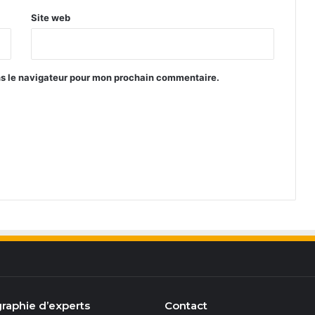
Site web
ns le navigateur pour mon prochain commentaire.
raphie d’experts
Contact