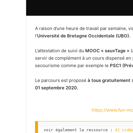
A raison d’une heure de travail par semaine,
l’
Université de Bretagne Occidentale (UBO).
L’attestation de suivi du
MOOC
« sauvTage »
(
servir de complément à un cours dispensé en p
secourisme comme par exemple le
PSC1 (Prév
Le parcours est proposé
à tous gratuitement
s
01 septembre 2020.
https://www.fun-m
voir également la ressource : 
42 vidé