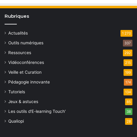
Rubriques
Actualités
1 270
Outils numériques
337
Ressources
292
Vidéoconférences
215
Veille et Curation
199
Pédagogie innovante
174
Tutoriels
134
Jeux & astuces
85
Les outils d'E-learning Touch'
38
Qualiopi
28