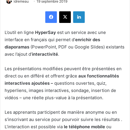
idremeau
19 septembre 2019
Facebook
X
Linkedin
L’outil en ligne
HyperSay
est un service avec une
interface en français qui permet d’
enrichir des
diaporamas
(PowerPoint, PDF ou Google Slides) existants
avec l’ajout d’
interactivité
.
Les présentations modifiées peuvent être présentées en
direct ou en différé et offrent grâce
aux fonctionnalités
interactives ajoutées –
questions ouvertes, quiz,
hyperliens, images interactives, sondage, insertion de
vidéos – une réelle plus-value à la présentation.
Les apprenants participent de manière anonyme ou en
s’inscrivant au service pour pourvoir suivre les résultats .
L’interaction est possible via
le téléphone mobile
ou