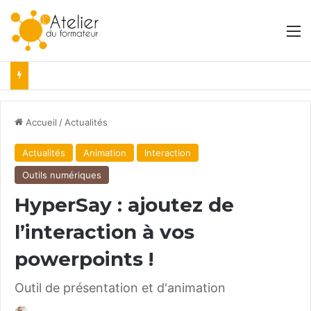
M
Accueil
/
Actualités
Actualités
Animation
Interaction
Outils numériques
HyperSay : ajoutez de
l’interaction à vos
powerpoints !
Outil de présentation et d'animation