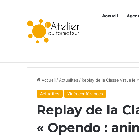
Accueil
Agen
Articles à la une
Accueil
/
Actualités
/
Replay de la Classe virtuelle
Actualités
Vidéoconférences
Replay de la Cl
« Opendo : ani