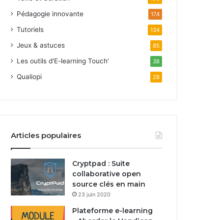
Pédagogie innovante
174
Tutoriels
134
Jeux & astuces
85
Les outils d'E-learning Touch'
38
Qualiopi
28
Articles populaires
Cryptpad : Suite
collaborative open
source clés en main
23 juin 2020
Plateforme e-learning