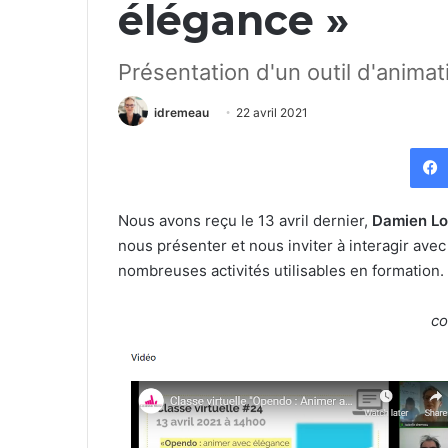
élégance »
Présentation d'un outil d'anima
idremeau
22 avril 2021
Nous avons reçu le 13 avril dernier,
Damien Lo
nous présenter et nous inviter à interagir ave
nombreuses activités utilisables en formation.
co