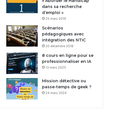
« Aborder le Handicap
dans sa recherche
d’emploi »
25 mars 2019
Scénarios
pédagogiques avec
intégration des NTIC
20 décembre 2018
8 cours en ligne pour se
professionnaliser en IA
13 mars 2025
Mission détective ou
passe-temps de geek ?
24 mars 2024