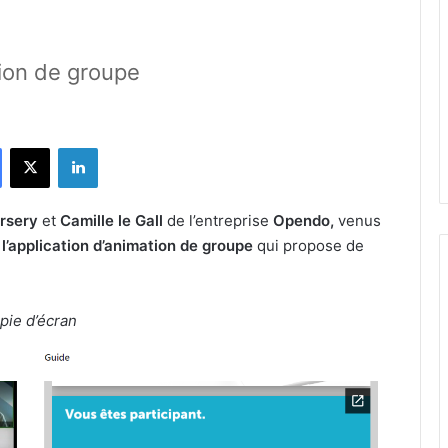
tion de groupe
Facebook
X
Linkedin
rsery
et
Camille le Gall
de l’entreprise
Opendo,
venus
c
l’application d’animation de groupe
qui propose de
pie d’écran