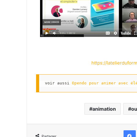
https://latelierdufo
voir aussi 
Opendo pour animer avec él
animation
ou
Partager