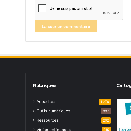
Rubriques
Cartog
Actualités
1 270
Outils numériques
337
Ressources
292
Vidéoconférences
215