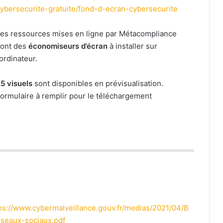
ybersecurite-gratuite/fond-d-ecran-cybersecurite
es ressources mises en ligne par Métacompliance
sont des
économiseurs d’écran
à installer sur
’ordinateur.
5 visuels
sont disponibles en prévisualisation.
ormulaire à remplir pour le téléchargement
ps://www.cybermalveillance.gouv.fr/medias/2021/04/B
seaux-sociaux.pdf