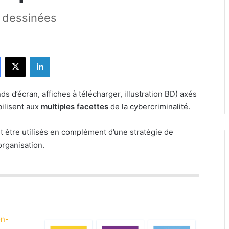
s dessinées
Facebook
X
Linkedin
ds d’écran, affiches à télécharger, illustration BD) axés
bilisent aux
multiples facettes
de la cybercriminalité.
 être utilisés en complément d’une stratégie de
organisation.
on-