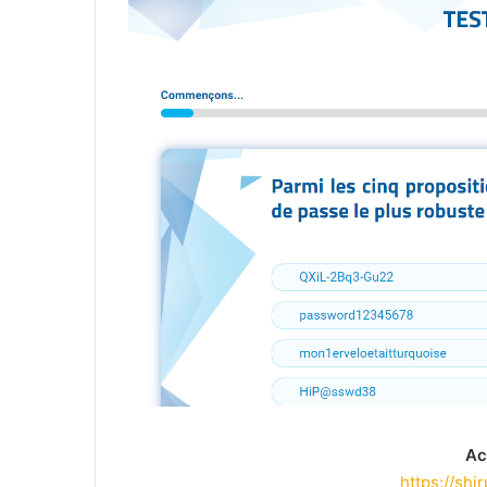
Ac
https://shi