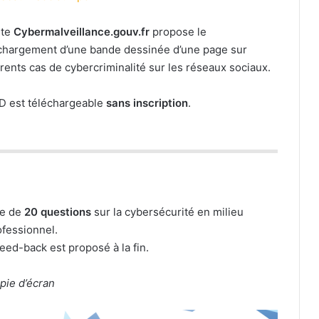
ite
Cybermalveillance.gouv.fr
propose le
chargement d’une bande dessinée d’une page sur
érents cas de cybercriminalité sur les réseaux sociaux.
D est téléchargeable
sans inscription
.
se de
20 questions
sur la cybersécurité en milieu
ofessionnel.
eed-back est proposé à la fin.
pie d’écran