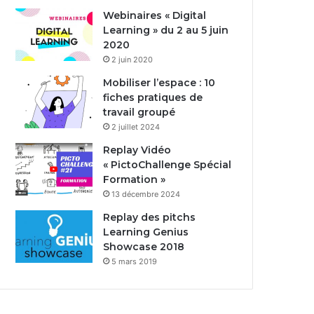
Webinaires « Digital
Learning » du 2 au 5 juin
2020
2 juin 2020
Mobiliser l’espace : 10
fiches pratiques de
travail groupé
2 juillet 2024
Replay Vidéo
« PictoChallenge Spécial
Formation »
13 décembre 2024
Replay des pitchs
Learning Genius
Showcase 2018
5 mars 2019