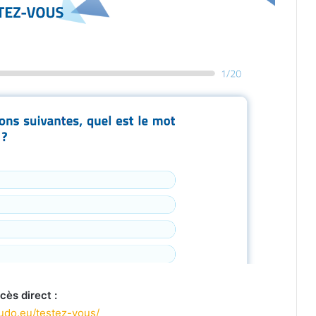
cès direct :
rudo.eu/testez-vous/