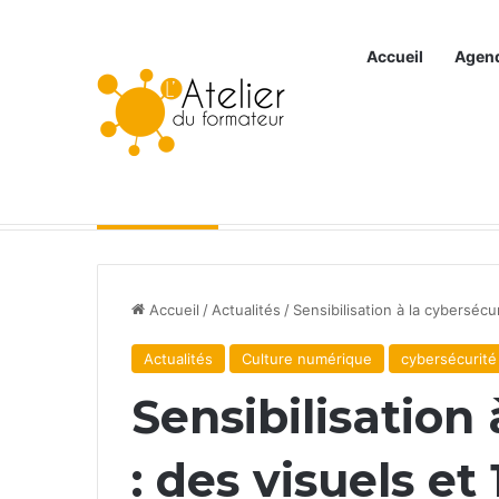
Accueil
Agen
Articles à la une
Accueil
/
Actualités
/
Sensibilisation à la cybersécur
Actualités
Culture numérique
cybersécurité
Sensibilisation 
: des visuels et 