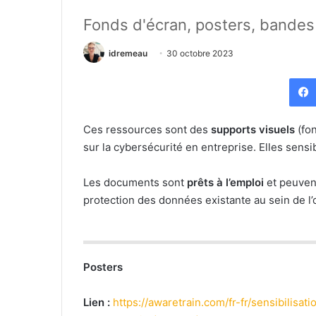
Fonds d'écran, posters, bande
idremeau
30 octobre 2023
Ces ressources sont des
supports visuels
(fon
sur la cybersécurité en entreprise. Elles sensi
Les documents sont
prêts à l’emploi
et peuvent
protection des données existante au sein de l’
Posters
Lien :
https://awaretrain.com/fr-fr/sensibilisati